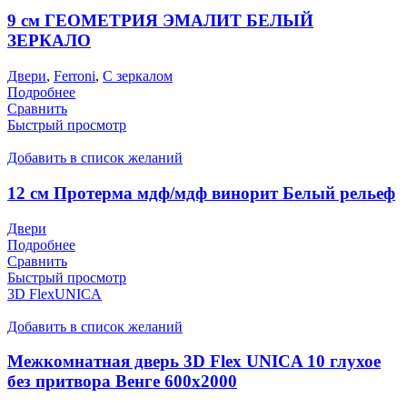
9 см ГЕОМЕТРИЯ ЭМАЛИТ БЕЛЫЙ
ЗЕРКАЛО
Двери
,
Ferroni
,
С зеркалом
Подробнее
Сравнить
Быстрый просмотр
Добавить в список желаний
12 см Протерма мдф/мдф винорит Белый рельеф
Двери
Подробнее
Сравнить
Быстрый просмотр
3D FlexUNICA
Добавить в список желаний
Межкомнатная дверь 3D Flex UNICA 10 глухое
без притвора Венге 600х2000