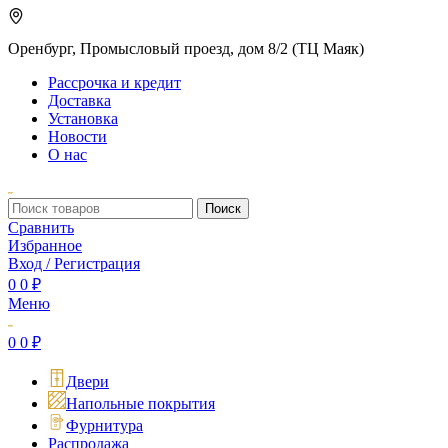
Оренбург, Промысловый проезд, дом 8/2 (ТЦ Маяк)
Рассрочка и кредит
Доставка
Установка
Новости
О нас
Поиск
Сравнить
Избранное
Вход / Регистрация
0
0
₽
Меню
0
0
₽
Двери
Напольные покрытия
Фурнитура
Распродажа