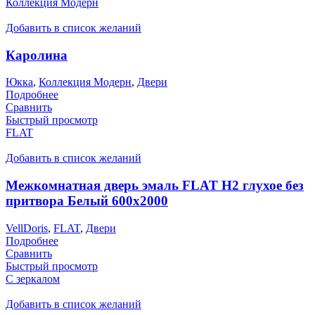
Коллекция Модерн
Добавить в список желаний
Каролина
Юкка
,
Коллекция Модерн
,
Двери
Подробнее
Сравнить
Быстрый просмотр
FLAT
Добавить в список желаний
Межкомнатная дверь эмаль FLAT H2 глухое без
притвора Белый 600х2000
VellDoris
,
FLAT
,
Двери
Подробнее
Сравнить
Быстрый просмотр
С зеркалом
Добавить в список желаний