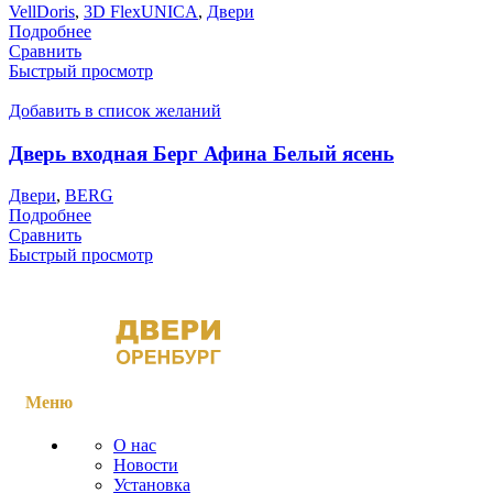
VellDoris
,
3D FlexUNICA
,
Двери
Подробнее
Сравнить
Быстрый просмотр
Добавить в список желаний
Дверь входная Берг Афина Белый ясень
Двери
,
BERG
Подробнее
Сравнить
Быстрый просмотр
Меню
О нас
Новости
Установка