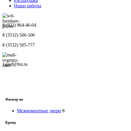
Распродажа
Наши работы
8 (922) 864-46-04
8 (3532) 506-506
8 (3532) 505-777
1gmd@list.ru
Фильтр по
Межкомнатные двери
8
Бренд