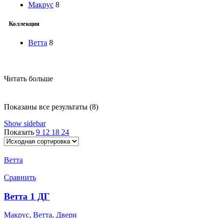
Макрус
8
Коллекция
Ветта
8
Читать больше
Показаны все результаты (8)
Show sidebar
Показать
9
12
18
24
Ветта
Сравнить
Ветта 1 ДГ
Макрус
,
Ветта
,
Двери