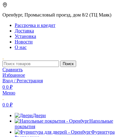
Оренбург, Промысловый проезд, дом 8/2 (ТЦ Маяк)
Рассрочка и кредит
Доставка
Установка
Новости
О нас
Поиск
Сравнить
Избранное
Вход / Регистрация
0
0
₽
Меню
0
0
₽
Двери
Напольные
покрытия
Фурнитура