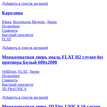
Добавить в список желаний
Каролина
Юкка
,
Коллекция Модерн
,
Двери
Подробнее
Сравнить
Быстрый просмотр
FLAT
Добавить в список желаний
Межкомнатная дверь эмаль FLAT H2 глухое без
притвора Белый 600х2000
VellDoris
,
FLAT
,
Двери
Подробнее
Сравнить
Быстрый просмотр
3D FlexUNICA
Добавить в список желаний
Межкомнатная дверь 3D Flex UNICA 10 глухое