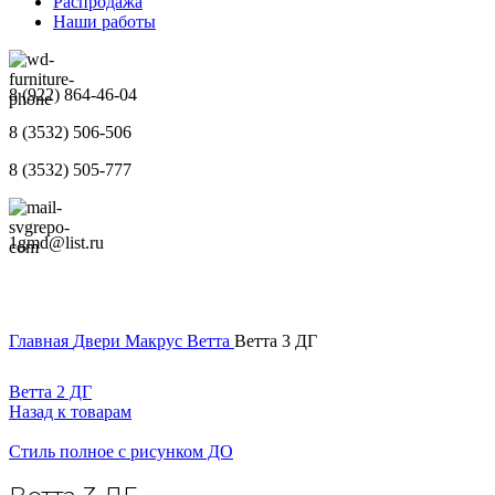
Распродажа
Наши работы
8 (922) 864-46-04
8 (3532) 506-506
8 (3532) 505-777
1gmd@list.ru
Главная
Двери
Макрус
Ветта
Ветта 3 ДГ
Ветта 2 ДГ
Назад к товарам
Стиль полное с рисунком ДО