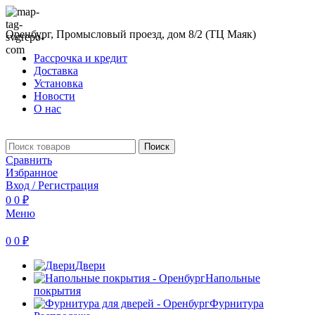
Оренбург, Промысловый проезд, дом 8/2 (ТЦ Маяк)
Рассрочка и кредит
Доставка
Установка
Новости
О нас
Поиск
Сравнить
Избранное
Вход / Регистрация
0
0
₽
Меню
0
0
₽
Двери
Напольные
покрытия
Фурнитура