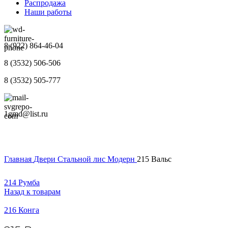
Распродажа
Наши работы
8 (922) 864-46-04
8 (3532) 506-506
8 (3532) 505-777
1gmd@list.ru
Главная
Двери
Стальной лис
Модерн
215 Вальс
214 Румба
Назад к товарам
216 Конга