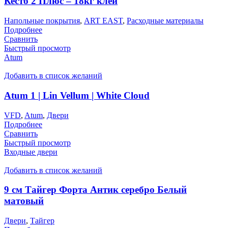
Кесто 2 Плюс – 18кг клей
Напольные покрытия
,
ART EAST
,
Расходные материалы
Подробнее
Сравнить
Быстрый просмотр
Atum
Добавить в список желаний
Atum 1 | Lin Vellum | White Cloud
VFD
,
Atum
,
Двери
Подробнее
Сравнить
Быстрый просмотр
Входные двери
Добавить в список желаний
9 см Тайгер Форта Антик серебро Белый
матовый
Двери
,
Тайгер