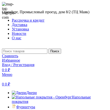
Оренбург, Промысловый проезд, дом 8/2 (ТЦ Маяк)
Рассрочка и кредит
Доставка
Установка
Новости
О нас
Поиск
Сравнить
Избранное
Вход / Регистрация
0
0
₽
Меню
0
0
₽
Двери
Напольные
покрытия
Фурнитура