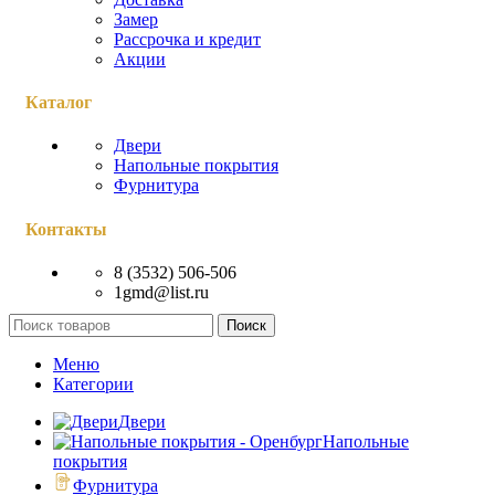
Замер
Рассрочка и кредит
Акции
Каталог
Двери
Напольные покрытия
Фурнитура
Контакты
8 (3532) 506-506
1gmd@list.ru
Поиск
Меню
Категории
Двери
Напольные
покрытия
Фурнитура