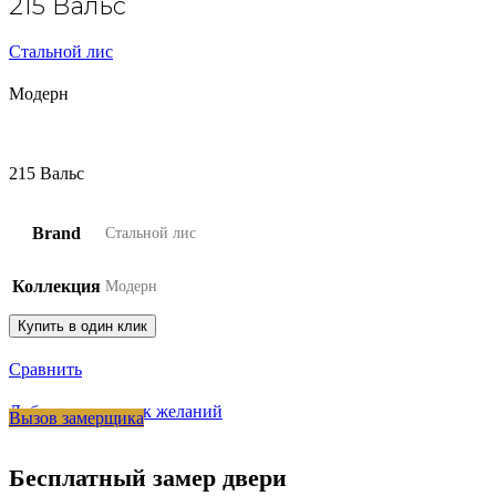
215 Вальс
Стальной лис
Модерн
215 Вальс
Brand
Стальной лис
Коллекция
Модерн
Купить в один клик
Сравнить
Добавить в список желаний
Вызов замерщика
Бесплатный замер двери