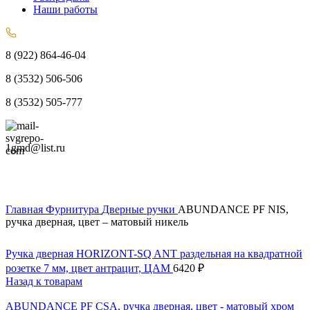
Наши работы
8 (922) 864-46-04
8 (3532) 506-506
8 (3532) 505-777
1gmd@list.ru
Главная
Фурнитура
Дверные ручки
ABUNDANCE PF NIS,
ручка дверная, цвет – матовый никель
Ручка дверная HORIZONT-SQ ANT раздельная на квадратной
розетке 7 мм, цвет антрацит, ЦАМ
6420
₽
Назад к товарам
ABUNDANCE PF CSA, ручка дверная, цвет - матовый хром