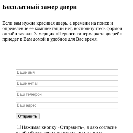
-
Бесплатный замер двери
матовый
никель
Если вам нужна красивая дверь, а времени на поиск и
определение её комплектации нет, воспользуйтесь формой
онлайн заявки. Замерщик «Первого гипермаркета дверей»
приедет к Вам домой в удобное для Вас время.
Нажимая кнопку «Отправить», я даю согласие
на обработку своих персональных данных