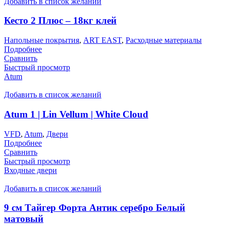
Добавить в список желаний
Кесто 2 Плюс – 18кг клей
Напольные покрытия
,
ART EAST
,
Расходные материалы
Подробнее
Сравнить
Быстрый просмотр
Atum
Добавить в список желаний
Atum 1 | Lin Vellum | White Cloud
VFD
,
Atum
,
Двери
Подробнее
Сравнить
Быстрый просмотр
Входные двери
Добавить в список желаний
9 см Тайгер Форта Антик серебро Белый
матовый