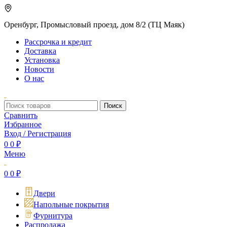
Оренбург, Промысловый проезд, дом 8/2 (ТЦ Маяк)
Рассрочка и кредит
Доставка
Установка
Новости
О нас
Поиск
Сравнить
Избранное
Вход / Регистрация
0
0
₽
Меню
0
0
₽
Двери
Напольные покрытия
Фурнитура
Распродажа