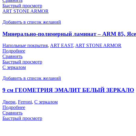
Сравнить
Быстрый просмотр
ART STONE ARMOR
Добавить в список желаний
Минерально-полимерный ламинат – ARM 85, Яс
Напольные покрытия
,
ART EAST
,
ART STONE ARMOR
Подробнее
Сравнить
Быстрый просмотр
С зеркалом
Добавить в список желаний
9 см ГЕОМЕТРИЯ ЭМАЛИТ БЕЛЫЙ ЗЕРКАЛО
Двери
,
Ferroni
,
С зеркалом
Подробнее
Сравнить
Быстрый просмотр