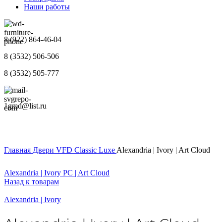
Наши работы
8 (922) 864-46-04
8 (3532) 506-506
8 (3532) 505-777
1gmd@list.ru
Главная
Двери
VFD
Classic Luxe
Alexandria | Ivory | Art Cloud
Alexandria | Ivory PC | Art Cloud
Назад к товарам
Alexandria | Ivory