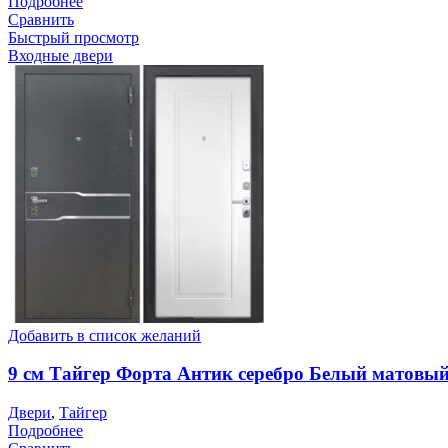
Подробнее
Сравнить
Быстрый просмотр
Входные двери
Добавить в список желаний
9 см Тайгер Форта Антик серебро Белый матовы
Двери
,
Тайгер
Подробнее