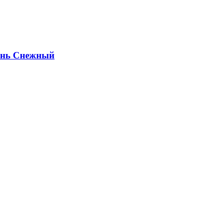
ень Снежный