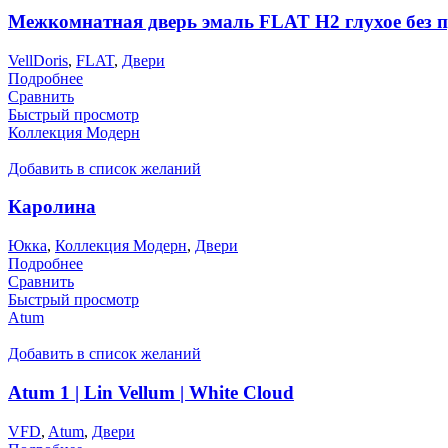
Межкомнатная дверь эмаль FLAT H2 глухое без 
VellDoris
,
FLAT
,
Двери
Подробнее
Сравнить
Быстрый просмотр
Коллекция Модерн
Добавить в список желаний
Каролина
Юкка
,
Коллекция Модерн
,
Двери
Подробнее
Сравнить
Быстрый просмотр
Atum
Добавить в список желаний
Atum 1 | Lin Vellum | White Cloud
VFD
,
Atum
,
Двери