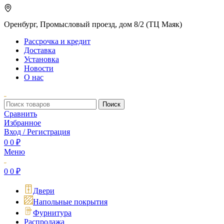
Оренбург, Промысловый проезд, дом 8/2 (ТЦ Маяк)
Рассрочка и кредит
Доставка
Установка
Новости
О нас
Поиск
Сравнить
Избранное
Вход / Регистрация
0
0
₽
Меню
0
0
₽
Двери
Напольные покрытия
Фурнитура
Распродажа