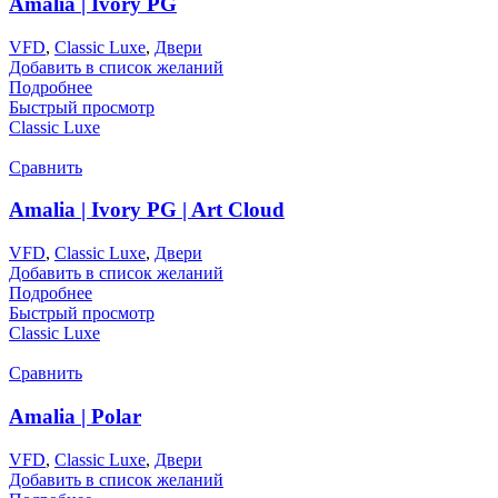
Amalia | Ivory PG
VFD
,
Classic Luxe
,
Двери
Добавить в список желаний
Подробнее
Быстрый просмотр
Classic Luxe
Сравнить
Amalia | Ivory PG | Art Cloud
VFD
,
Classic Luxe
,
Двери
Добавить в список желаний
Подробнее
Быстрый просмотр
Classic Luxe
Сравнить
Amalia | Polar
VFD
,
Classic Luxe
,
Двери
Добавить в список желаний