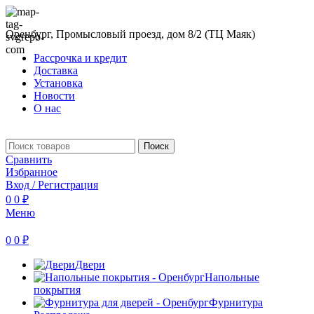
Оренбург, Промысловый проезд, дом 8/2 (ТЦ Маяк)
Рассрочка и кредит
Доставка
Установка
Новости
О нас
Поиск
Сравнить
Избранное
Вход / Регистрация
0
0
₽
Меню
0
0
₽
Двери
Напольные
покрытия
Фурнитура