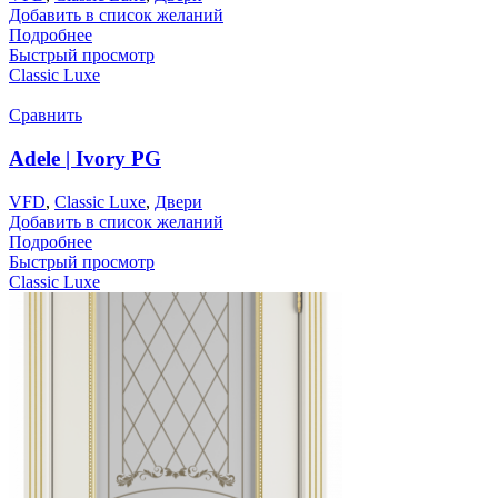
Добавить в список желаний
Подробнее
Быстрый просмотр
Classic Luxe
Сравнить
Adele | Ivory PG
VFD
,
Classic Luxe
,
Двери
Добавить в список желаний
Подробнее
Быстрый просмотр
Classic Luxe