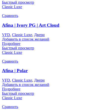
Быстрый просмотр
Classic Luxe
Сравнить
Afina | Ivory PG | Art Cloud
VFD
,
Classic Luxe
,
Двери
Добавить в список желаний
Подробнее
Быстрый просмотр
Classic Luxe
Сравнить
Afina | Polar
VFD
,
Classic Luxe
,
Двери
Добавить в список желаний
Подробнее
Быстрый просмотр
Classic Luxe
Сравнить