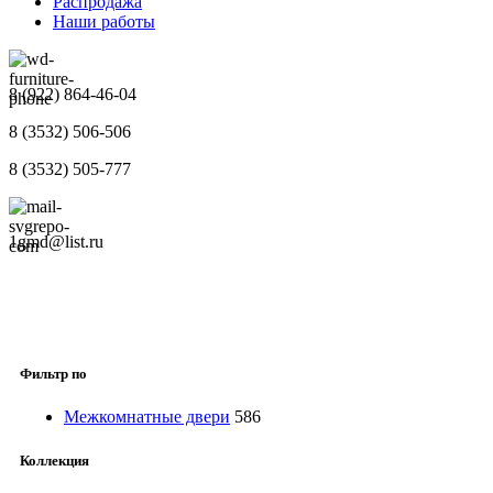
Распродажа
Наши работы
8 (922) 864-46-04
8 (3532) 506-506
8 (3532) 505-777
1gmd@list.ru
Фильтр по
Межкомнатные двери
586
Коллекция