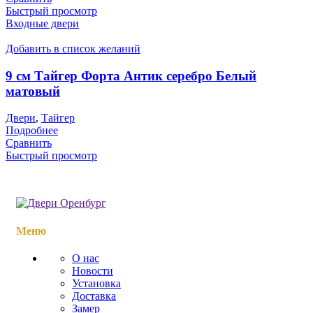
Быстрый просмотр
Входные двери
Добавить в список желаний
9 см Тайгер Форта Антик серебро Белый
матовый
Двери
,
Тайгер
Подробнее
Сравнить
Быстрый просмотр
Меню
О нас
Новости
Установка
Доставка
Замер