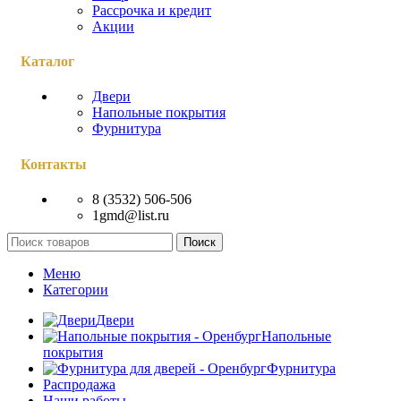
Рассрочка и кредит
Акции
Каталог
Двери
Напольные покрытия
Фурнитура
Контакты
8 (3532) 506-506
1gmd@list.ru
Поиск
Меню
Категории
Двери
Напольные
покрытия
Фурнитура
Распродажа
Наши работы