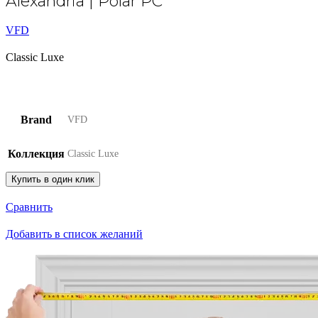
Alexandria | Polar PC
VFD
Classic Luxe
Brand
VFD
Коллекция
Classic Luxe
Купить в один клик
Сравнить
Добавить в список желаний