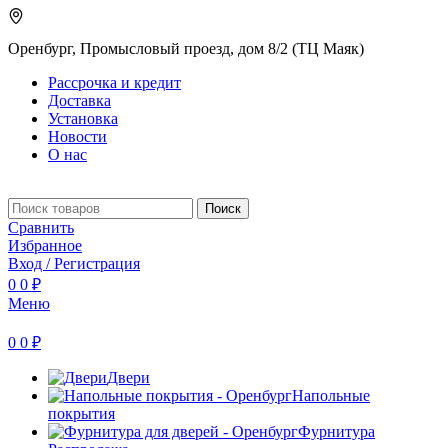
Оренбург, Промысловый проезд, дом 8/2 (ТЦ Маяк)
Рассрочка и кредит
Доставка
Установка
Новости
О нас
Поиск
Сравнить
Избранное
Вход / Регистрация
0
0
₽
Меню
0
0
₽
Двери
Напольные
покрытия
Фурнитура