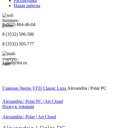
Распродажа
Наши работы
8 (922) 864-46-04
8 (3532) 506-506
8 (3532) 505-777
1gmd@list.ru
Главная
Двери
VFD
Classic Luxe
Alexandria | Polar PC
Alexandria | Polar PC | Art Cloud
Назад к товарам
Alexandria | Polar | Art Cloud