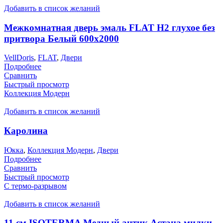
Добавить в список желаний
Межкомнатная дверь эмаль FLAT H2 глухое без
притвора Белый 600х2000
VellDoris
,
FLAT
,
Двери
Подробнее
Сравнить
Быстрый просмотр
Коллекция Модерн
Добавить в список желаний
Каролина
Юкка
,
Коллекция Модерн
,
Двери
Подробнее
Сравнить
Быстрый просмотр
С термо-разрывом
Добавить в список желаний
11 см ISOTERMA Медный антик Астана милки