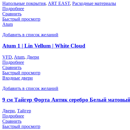
Напольные покрытия
,
ART EAST
,
Расходные материалы
Подробнее
Сравнить
Быстрый просмотр
Atum
Добавить в список желаний
Atum 1 | Lin Vellum | White Cloud
VFD
,
Atum
,
Двери
Подробнее
Сравнить
Быстрый просмотр
Входные двери
Добавить в список желаний
9 см Тайгер Форта Антик серебро Белый матовы
Двери
,
Тайгер
Подробнее
Сравнить
Быстрый просмотр