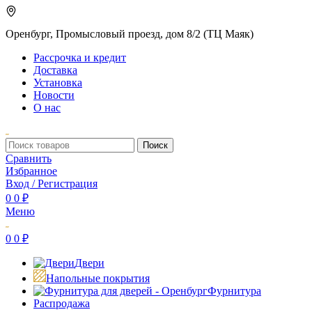
Оренбург, Промысловый проезд, дом 8/2 (ТЦ Маяк)
Рассрочка и кредит
Доставка
Установка
Новости
О нас
Поиск
Сравнить
Избранное
Вход / Регистрация
0
0
₽
Меню
0
0
₽
Двери
Напольные покрытия
Фурнитура
Распродажа