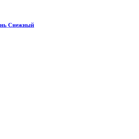
ень Снежный