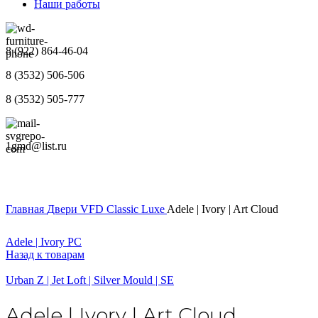
Наши работы
8 (922) 864-46-04
8 (3532) 506-506
8 (3532) 505-777
1gmd@list.ru
Главная
Двери
VFD
Classic Luxe
Adele | Ivory | Art Cloud
Adele | Ivory PC
Назад к товарам
Urban Z | Jet Loft | Silver Mould | SE
Adele | Ivory | Art Cloud