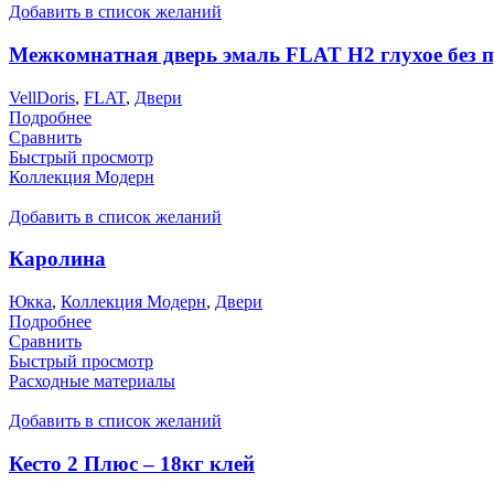
Добавить в список желаний
Межкомнатная дверь эмаль FLAT H2 глухое без 
VellDoris
,
FLAT
,
Двери
Подробнее
Сравнить
Быстрый просмотр
Коллекция Модерн
Добавить в список желаний
Каролина
Юкка
,
Коллекция Модерн
,
Двери
Подробнее
Сравнить
Быстрый просмотр
Расходные материалы
Добавить в список желаний
Кесто 2 Плюс – 18кг клей