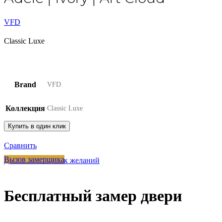
VFD
Classic Luxe
Brand
VFD
Коллекция
Classic Luxe
Купить в один клик
Сравнить
Вызов замерщика
Добавить в список желаний
Бесплатный замер двери