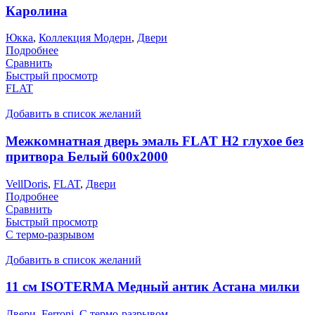
Каролина
Юкка
,
Коллекция Модерн
,
Двери
Подробнее
Сравнить
Быстрый просмотр
FLAT
Добавить в список желаний
Межкомнатная дверь эмаль FLAT H2 глухое без
притвора Белый 600х2000
VellDoris
,
FLAT
,
Двери
Подробнее
Сравнить
Быстрый просмотр
С термо-разрывом
Добавить в список желаний
11 см ISOTERMA Медный антик Астана милки
Двери
,
Ferroni
,
С термо-разрывом