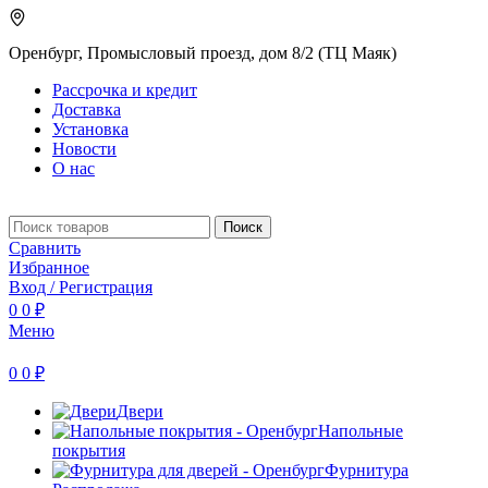
Оренбург, Промысловый проезд, дом 8/2 (ТЦ Маяк)
Рассрочка и кредит
Доставка
Установка
Новости
О нас
Поиск
Сравнить
Избранное
Вход / Регистрация
0
0
₽
Меню
0
0
₽
Двери
Напольные
покрытия
Фурнитура