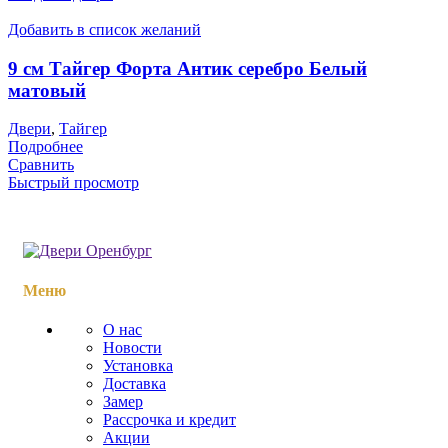
Добавить в список желаний
9 см Тайгер Форта Антик серебро Белый
матовый
Двери
,
Тайгер
Подробнее
Сравнить
Быстрый просмотр
Меню
О нас
Новости
Установка
Доставка
Замер
Рассрочка и кредит
Акции