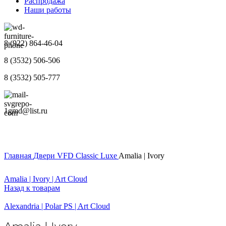
Распродажа
Наши работы
8 (922) 864-46-04
8 (3532) 506-506
8 (3532) 505-777
1gmd@list.ru
Главная
Двери
VFD
Classic Luxe
Amalia | Ivory
Amalia | Ivory | Art Cloud
Назад к товарам
Alexandria | Polar PS | Art Cloud