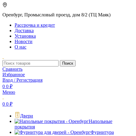
Оренбург, Промысловый проезд, дом 8/2 (ТЦ Маяк)
Рассрочка и кредит
Доставка
Установка
Новости
О нас
Поиск
Сравнить
Избранное
Вход / Регистрация
0
0
₽
Меню
0
0
₽
Двери
Напольные
покрытия
Фурнитура