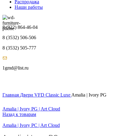
Распродажа
Наши работы
8 (922) 864-46-04
8 (3532) 506-506
8 (3532) 505-777
1gmd@list.ru
Главная
Двери
VFD
Classic Luxe
Amalia | Ivory PG
Amalia | Ivory PG | Art Cloud
Назад к товарам
Amalia | Ivory PC | Art Cloud