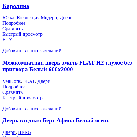
Каролина
Юкка
,
Коллекция Модерн
,
Двери
Подробнее
Сравнить
Быстрый просмотр
FLAT
Добавить в список желаний
Межкомнатная дверь эмаль FLAT H2 глухое без
притвора Белый 600х2000
VellDoris
,
FLAT
,
Двери
Подробнее
Сравнить
Быстрый просмотр
Добавить в список желаний
Дверь входная Берг Афина Белый ясень
Двери
,
BERG