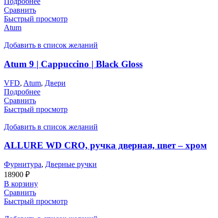
Подробнее
Сравнить
Быстрый просмотр
Atum
Добавить в список желаний
Atum 9 | Cappuccino | Black Gloss
VFD
,
Atum
,
Двери
Подробнее
Сравнить
Быстрый просмотр
Добавить в список желаний
ALLURE WD CRO, ручка дверная, цвет – хром
Фурнитура
,
Дверные ручки
18900
₽
В корзину
Сравнить
Быстрый просмотр