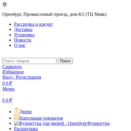
Оренбург, Промысловый проезд, дом 8/2 (ТЦ Маяк)
Рассрочка и кредит
Доставка
Установка
Новости
О нас
Поиск
Сравнить
Избранное
Вход / Регистрация
0
0
₽
Меню
0
0
₽
Двери
Напольные покрытия
Фурнитура
Распродажа