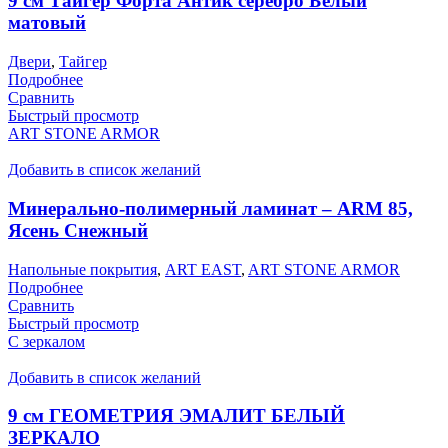
9 см Тайгер Форта Антик серебро Белый
матовый
Двери
,
Тайгер
Подробнее
Сравнить
Быстрый просмотр
ART STONE ARMOR
Добавить в список желаний
Минерально-полимерный ламинат – ARM 85,
Ясень Снежный
Напольные покрытия
,
ART EAST
,
ART STONE ARMOR
Подробнее
Сравнить
Быстрый просмотр
С зеркалом
Добавить в список желаний
9 см ГЕОМЕТРИЯ ЭМАЛИТ БЕЛЫЙ
ЗЕРКАЛО