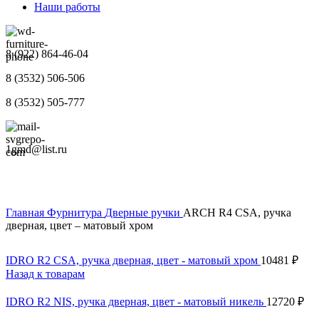
Наши работы
8 (922) 864-46-04
8 (3532) 506-506
8 (3532) 505-777
1gmd@list.ru
Главная
Фурнитура
Дверные ручки
ARCH R4 CSA, ручка
дверная, цвет – матовый хром
IDRO R2 CSA, ручка дверная, цвет - матовый хром
10481
₽
Назад к товарам
IDRO R2 NIS, ручка дверная, цвет - матовый никель
12720
₽