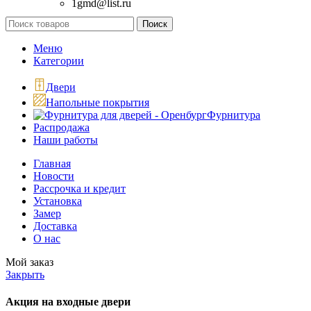
1gmd@list.ru
Поиск
Меню
Категории
Двери
Напольные покрытия
Фурнитура
Распродажа
Наши работы
Главная
Новости
Рассрочка и кредит
Установка
Замер
Доставка
О нас
Мой заказ
Закрыть
Акция на входные двери