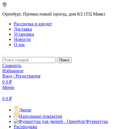
Оренбург, Промысловый проезд, дом 8/2 (ТЦ Маяк)
Рассрочка и кредит
Доставка
Установка
Новости
О нас
Поиск
Сравнить
Избранное
Вход / Регистрация
0
0
₽
Меню
0
0
₽
Двери
Напольные покрытия
Фурнитура
Распродажа