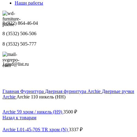
Наши работы
8 (922) 864-46-04
8 (3532) 506-506
8 (3532) 505-777
1gmd@list.ru
Главная
Фурнитура
Дверная фурнитура Archie
Дверные ручки
Archie
Archie 110 никель (HH)
Archie 59 хром / никель (H9)
3500
₽
Назад к товарам
Archie L01-45-70S TR хром (N)
3337
₽