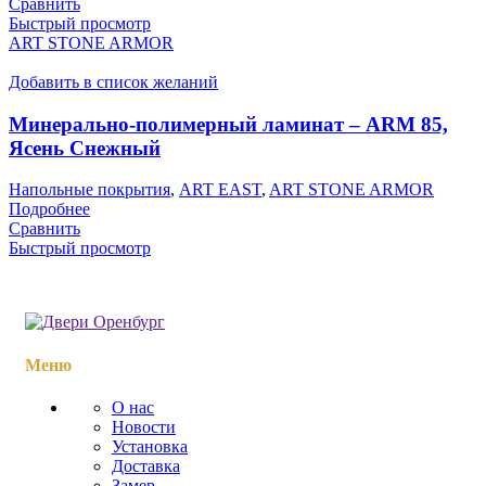
Сравнить
Быстрый просмотр
ART STONE ARMOR
Добавить в список желаний
Минерально-полимерный ламинат – ARM 85,
Ясень Снежный
Напольные покрытия
,
ART EAST
,
ART STONE ARMOR
Подробнее
Сравнить
Быстрый просмотр
Меню
О нас
Новости
Установка
Доставка
Замер