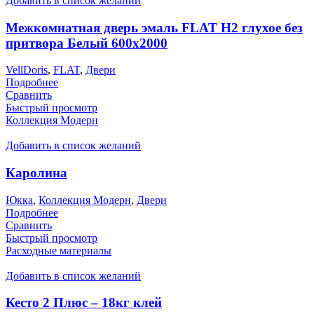
Добавить в список желаний
Межкомнатная дверь эмаль FLAT H2 глухое без
притвора Белый 600х2000
VellDoris
,
FLAT
,
Двери
Подробнее
Сравнить
Быстрый просмотр
Коллекция Модерн
Добавить в список желаний
Каролина
Юкка
,
Коллекция Модерн
,
Двери
Подробнее
Сравнить
Быстрый просмотр
Расходные материалы
Добавить в список желаний
Кесто 2 Плюс – 18кг клей