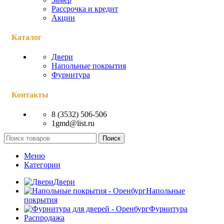
Рассрочка и кредит
Акции
Каталог
Двери
Напольные покрытия
Фурнитура
Контакты
8 (3532) 506-506
1gmd@list.ru
Поиск
Меню
Категории
Двери
Напольные
покрытия
Фурнитура
Распродажа