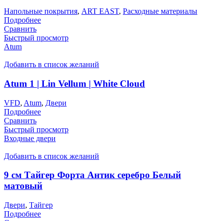
Напольные покрытия
,
ART EAST
,
Расходные материалы
Подробнее
Сравнить
Быстрый просмотр
Atum
Добавить в список желаний
Atum 1 | Lin Vellum | White Cloud
VFD
,
Atum
,
Двери
Подробнее
Сравнить
Быстрый просмотр
Входные двери
Добавить в список желаний
9 см Тайгер Форта Антик серебро Белый
матовый
Двери
,
Тайгер
Подробнее