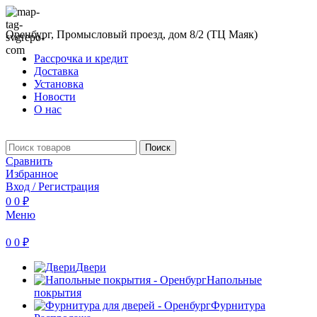
Оренбург, Промысловый проезд, дом 8/2 (ТЦ Маяк)
Рассрочка и кредит
Доставка
Установка
Новости
О нас
Поиск
Сравнить
Избранное
Вход / Регистрация
0
0
₽
Меню
0
0
₽
Двери
Напольные
покрытия
Фурнитура