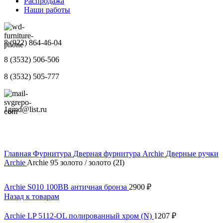
Распродажа
Наши работы
8 (922) 864-46-04
8 (3532) 506-506
8 (3532) 505-777
1gmd@list.ru
Главная
Фурнитура
Дверная фурнитура Archie
Дверные ручки
Archie
Archie 95 золото / золото (2I)
Archie S010 100BB античная бронза
2900
₽
Назад к товарам
Archie LP 5112-OL полированный хром (N)
1207
₽