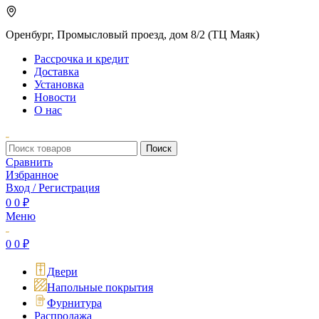
Оренбург, Промысловый проезд, дом 8/2 (ТЦ Маяк)
Рассрочка и кредит
Доставка
Установка
Новости
О нас
Поиск
Сравнить
Избранное
Вход / Регистрация
0
0
₽
Меню
0
0
₽
Двери
Напольные покрытия
Фурнитура
Распродажа