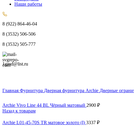
Наши работы
8 (922) 864-46-04
8 (3532) 506-506
8 (3532) 505-777
1gmd@list.ru
Главная
Фурнитура
Дверная фурнитура Archie
Дверные ограни
Archie Vivo Line 44 BL Чёрный матовый
2900
₽
Назад к товарам
Archie L01-45-70S TR матовое золото (I)
3337
₽