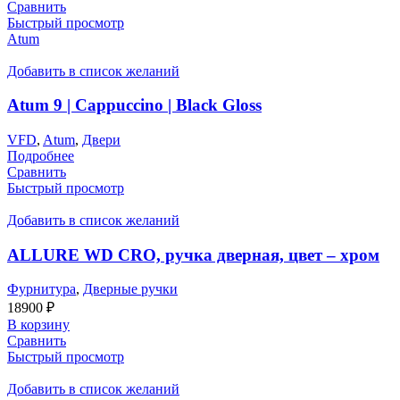
Сравнить
Быстрый просмотр
Atum
Добавить в список желаний
Atum 9 | Cappuccino | Black Gloss
VFD
,
Atum
,
Двери
Подробнее
Сравнить
Быстрый просмотр
Добавить в список желаний
ALLURE WD CRO, ручка дверная, цвет – хром
Фурнитура
,
Дверные ручки
18900
₽
В корзину
Сравнить
Быстрый просмотр
Добавить в список желаний