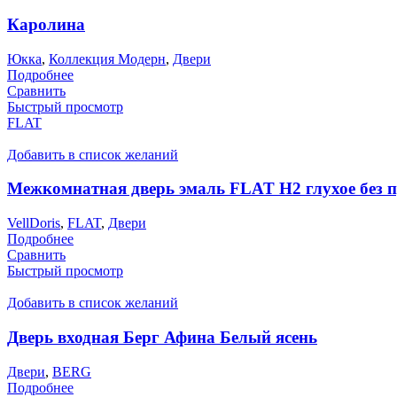
Каролина
Юкка
,
Коллекция Модерн
,
Двери
Подробнее
Сравнить
Быстрый просмотр
FLAT
Добавить в список желаний
Межкомнатная дверь эмаль FLAT H2 глухое без 
VellDoris
,
FLAT
,
Двери
Подробнее
Сравнить
Быстрый просмотр
Добавить в список желаний
Дверь входная Берг Афина Белый ясень
Двери
,
BERG
Подробнее