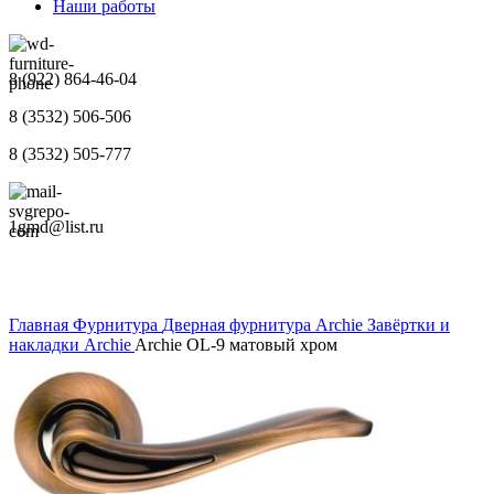
Наши работы
8 (922) 864-46-04
8 (3532) 506-506
8 (3532) 505-777
1gmd@list.ru
Главная
Фурнитура
Дверная фурнитура Archie
Завёртки и
накладки Archie
Archie OL-9 матовый хром