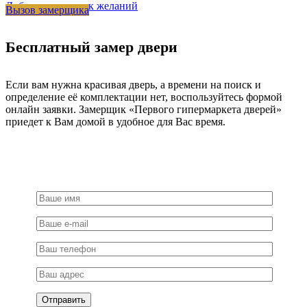
Добавить в список желаний
Вызов замерщика
хром
Бесплатный замер двери
Если вам нужна красивая дверь, а времени на поиск и
определение её комплектации нет, воспользуйтесь формой
онлайн заявки. Замерщик «Первого гипермаркета дверей»
приедет к Вам домой в удобное для Вас время.