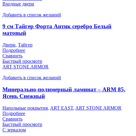
Входные двери
Добавить в список желаний
9 см Тайгер Форта Антик серебро Белый
матовый
Двери
,
Тайгер
Подробнее
Сравнить
Быстрый просмотр
ART STONE ARMOR
Добавить в список желаний
Минерально-полимерный ламинат – ARM 85,
Ясень Снежный
Напольные покрытия
,
ART EAST
,
ART STONE ARMOR
Подробнее
Сравнить
Быстрый просмотр
С зеркалом