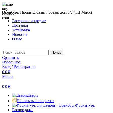
Оренбург, Промысловый проезд, дом 8/2 (ТЦ Маяк)
Рассрочка и кредит
Доставка
Установка
Новости
О нас
Поиск
Сравнить
Избранное
Вход / Регистрация
0
0
₽
Меню
0
0
₽
Двери
Напольные покрытия
Фурнитура
Распродажа