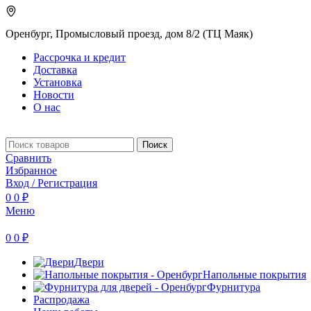
Оренбург, Промысловый проезд, дом 8/2 (ТЦ Маяк)
Рассрочка и кредит
Доставка
Установка
Новости
О нас
Поиск
Сравнить
Избранное
Вход / Регистрация
0
0
₽
Меню
0
0
₽
Двери
Напольные покрытия
Фурнитура
Распродажа