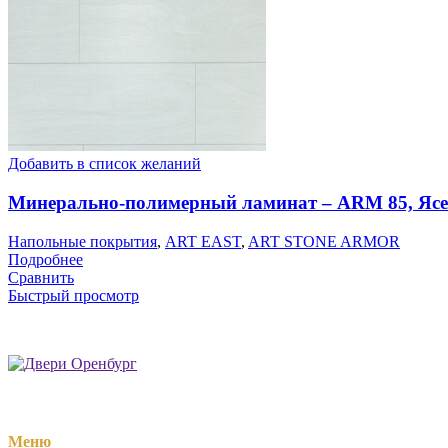
Добавить в список желаний
Минерально-полимерный ламинат – ARM 85, Яс
Напольные покрытия
,
ART EAST
,
ART STONE ARMOR
Подробнее
Сравнить
Быстрый просмотр
Меню