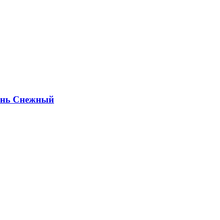
ень Снежный