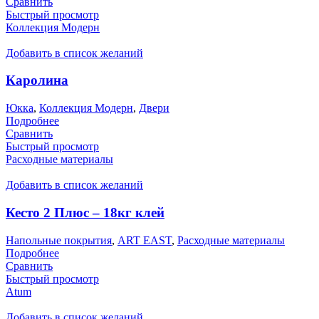
Сравнить
Быстрый просмотр
Коллекция Модерн
Добавить в список желаний
Каролина
Юкка
,
Коллекция Модерн
,
Двери
Подробнее
Сравнить
Быстрый просмотр
Расходные материалы
Добавить в список желаний
Кесто 2 Плюс – 18кг клей
Напольные покрытия
,
ART EAST
,
Расходные материалы
Подробнее
Сравнить
Быстрый просмотр
Atum
Добавить в список желаний