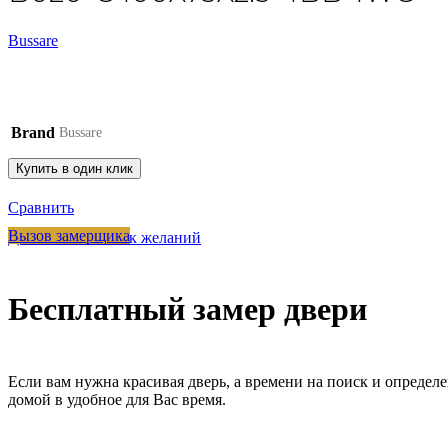
Bussare
Brand
Bussare
Купить в один клик
Сравнить
Вызов замерщика
Добавить в список желаний
Бесплатный замер двери
Если вам нужна красивая дверь, а времени на поиск и определ
домой в удобное для Вас время.