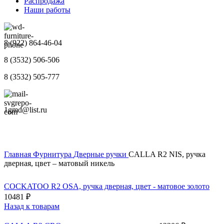
Распродажа
Наши работы
8 (922) 864-46-04
8 (3532) 506-506
8 (3532) 505-777
1gmd@list.ru
Главная
Фурнитура
Дверные ручки
CALLA R2 NIS, ручка
дверная, цвет – матовый никель
COCKATOO R2 OSA, ручка дверная, цвет - матовое золото
10481
₽
Назад к товарам