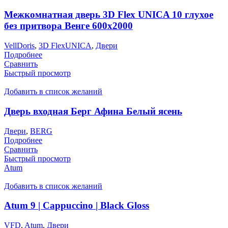
Межкомнатная дверь 3D Flex UNICA 10 глухое
без притвора Венге 600х2000
VellDoris
,
3D FlexUNICA
,
Двери
Подробнее
Сравнить
Быстрый просмотр
Добавить в список желаний
Дверь входная Берг Афина Белый ясень
Двери
,
BERG
Подробнее
Сравнить
Быстрый просмотр
Atum
Добавить в список желаний
Atum 9 | Cappuccino | Black Gloss
VFD
,
Atum
,
Двери