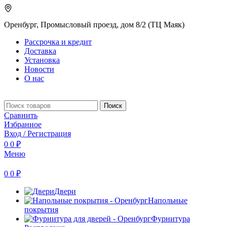
Оренбург, Промысловый проезд, дом 8/2 (ТЦ Маяк)
Рассрочка и кредит
Доставка
Установка
Новости
О нас
Поиск
Сравнить
Избранное
Вход / Регистрация
0
0
₽
Меню
0
0
₽
Двери
Напольные
покрытия
Фурнитура