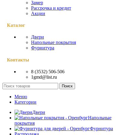
Замер
Рассрочка и кредит
Акции
Каталог
Двери
Напольные покрытия
Фурнитура
Контакты
8 (3532) 506-506
1gmd@list.ru
Поиск
Меню
Категории
Двери
Напольные
покрытия
Фурнитура
Распродажа