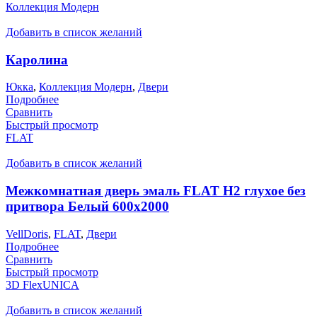
Коллекция Модерн
Добавить в список желаний
Каролина
Юкка
,
Коллекция Модерн
,
Двери
Подробнее
Сравнить
Быстрый просмотр
FLAT
Добавить в список желаний
Межкомнатная дверь эмаль FLAT H2 глухое без
притвора Белый 600х2000
VellDoris
,
FLAT
,
Двери
Подробнее
Сравнить
Быстрый просмотр
3D FlexUNICA
Добавить в список желаний