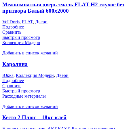
Межкомнатная дверь эмаль FLAT H2 глухое без
притвора Белый 600х2000
VellDoris
,
FLAT
,
Двери
Подробнее
Сравнить
Быстрый просмотр
Коллекция Модерн
Добавить в список желаний
Каролина
Юкка
,
Коллекция Модерн
,
Двери
Подробнее
Сравнить
Быстрый просмотр
Расходные материалы
Добавить в список желаний
Кесто 2 Плюс – 18кг клей
Напольные покрытия
,
ART EAST
,
Расходные материалы