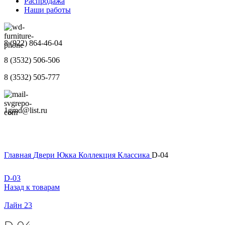
Распродажа
Наши работы
8 (922) 864-46-04
8 (3532) 506-506
8 (3532) 505-777
1gmd@list.ru
Главная
Двери
Юкка
Коллекция Классика
D-04
D-03
Назад к товарам
Лайн 23