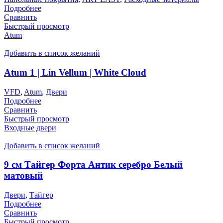
Подробнее
Сравнить
Быстрый просмотр
Atum
Добавить в список желаний
Atum 1 | Lin Vellum | White Cloud
VFD
,
Atum
,
Двери
Подробнее
Сравнить
Быстрый просмотр
Входные двери
Добавить в список желаний
9 см Тайгер Форта Антик серебро Белый
матовый
Двери
,
Тайгер
Подробнее
Сравнить
Быстрый просмотр