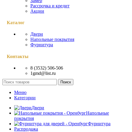
Замер
Рассрочка и кредит
Акции
Каталог
Двери
Напольные покрытия
Фурнитура
Контакты
8 (3532) 506-506
1gmd@list.ru
Поиск
Меню
Категории
Двери
Напольные
покрытия
Фурнитура
Распродажа