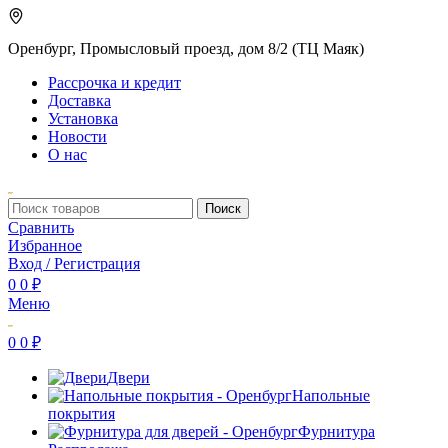
Оренбург, Промысловый проезд, дом 8/2 (ТЦ Маяк)
Рассрочка и кредит
Доставка
Установка
Новости
О нас
Поиск
Сравнить
Избранное
Вход / Регистрация
0
0
₽
Меню
0
0
₽
Двери
Напольные
покрытия
Фурнитура