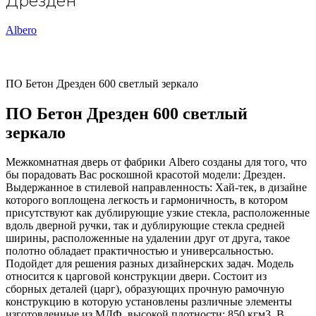
Дрезден
Albero
ПО Бетон Дрезден 600 светлый зеркало
ПО Бетон Дрезден 600 светлый
зеркало
Межкомнатная дверь от фабрики Albero созданы для того, что
бы порадовать Вас роскошной красотой модели: Дрезден.
Выдержанное в стилевой направленность: Хай-тек, в дизайне
которого воплощена легкость и гармоничность, в котором
присутствуют как дублирующие узкие стекла, расположенные
вдоль дверной ручки, так и дублирующие стекла средней
ширины, расположенные на удалении друг от друга, такое
полотно обладает практичностью и универсальностью.
Подойдет для решения разных дизайнерских задач. Модель
относится к царговой конструкции двери. Состоит из
сборных деталей (царг), образующих прочную рамочную
конструкцию в которую установлены различные элементы
изготовленные из МДФ, высокой плотности: 850 кгм3. В