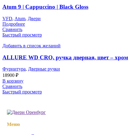
Atum 9 | Cappuccino | Black Gloss
VFD
,
Atum
,
Двери
Подробнее
Сравнить
Быстрый просмотр
Добавить в список желаний
ALLURE WD CRO, ручка дверная, цвет – хром
Фурнитура
,
Дверные ручки
18900
₽
В корзину
Сравнить
Быстрый просмотр
Меню