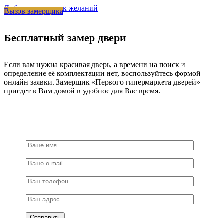
Добавить в список желаний
Вызов замерщика
Бесплатный замер двери
Если вам нужна красивая дверь, а времени на поиск и
определение её комплектации нет, воспользуйтесь формой
онлайн заявки. Замерщик «Первого гипермаркета дверей»
приедет к Вам домой в удобное для Вас время.