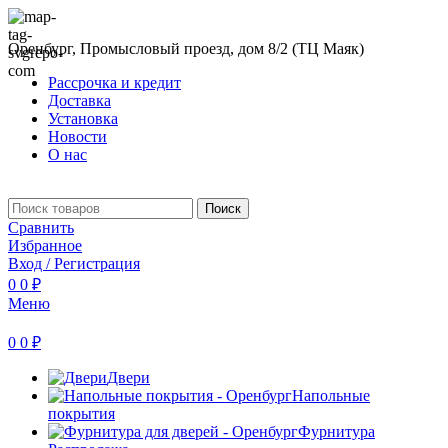
Оренбург, Промысловый проезд, дом 8/2 (ТЦ Маяк)
Рассрочка и кредит
Доставка
Установка
Новости
О нас
Поиск
Сравнить
Избранное
Вход / Регистрация
0
0
₽
Меню
0
0
₽
Двери
Напольные
покрытия
Фурнитура