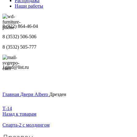
Распродажа
Наши работы
8 (922) 864-46-04
8 (3532) 506-506
8 (3532) 505-777
1gmd@list.ru
Главная
Двери
Albero
Дрезден
Т-14
Назад к товарам
Спарта-2 с молдингом