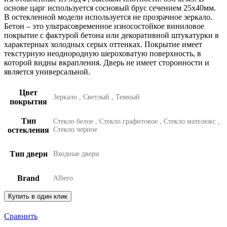
основе царг используется сосновый брус сечением 25х40мм.
В остекленной модели используется не прозрачное зеркало.
Бетон – это ультрасовременное износостойкое виниловое
покрытие с фактурой бетона или декоративной штукатурки в
характерных холодных серых оттенках. Покрытие имеет
текстурную неоднородную шероховатую поверхность, в
которой видны вкрапления. Дверь не имеет сторонности и
является универсальной.
Цвет
Зеркало
,
Светлый
,
Темный
покрытия
Тип
Стекло белое
,
Стекло графитовое
,
Стекло мателюкс
,
остекления
Стекло черное
Тип двери
Входные двери
Brand
Albero
Купить в один клик
Сравнить