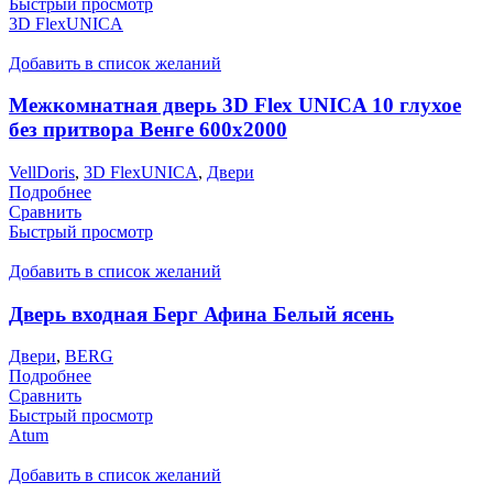
Быстрый просмотр
3D FlexUNICA
Добавить в список желаний
Межкомнатная дверь 3D Flex UNICA 10 глухое
без притвора Венге 600х2000
VellDoris
,
3D FlexUNICA
,
Двери
Подробнее
Сравнить
Быстрый просмотр
Добавить в список желаний
Дверь входная Берг Афина Белый ясень
Двери
,
BERG
Подробнее
Сравнить
Быстрый просмотр
Atum
Добавить в список желаний