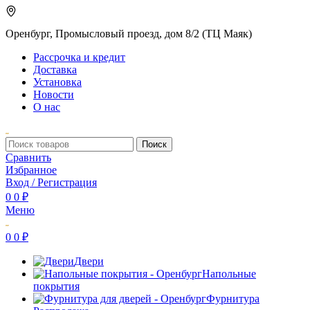
Оренбург, Промысловый проезд, дом 8/2 (ТЦ Маяк)
Рассрочка и кредит
Доставка
Установка
Новости
О нас
Поиск
Сравнить
Избранное
Вход / Регистрация
0
0
₽
Меню
0
0
₽
Двери
Напольные
покрытия
Фурнитура