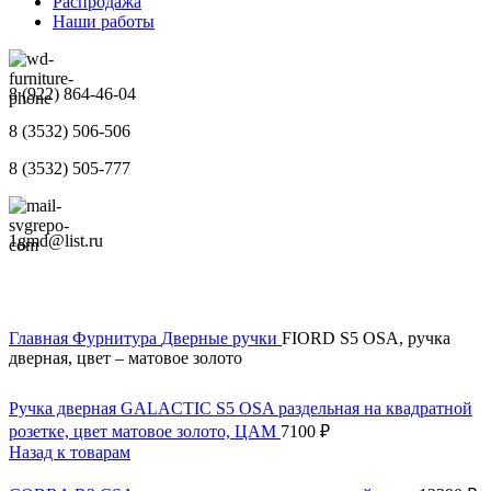
Распродажа
Наши работы
8 (922) 864-46-04
8 (3532) 506-506
8 (3532) 505-777
1gmd@list.ru
Главная
Фурнитура
Дверные ручки
FIORD S5 OSA, ручка
дверная, цвет – матовое золото
Ручка дверная GALACTIC S5 OSA раздельная на квадратной
розетке, цвет матовое золото, ЦАМ
7100
₽
Назад к товарам