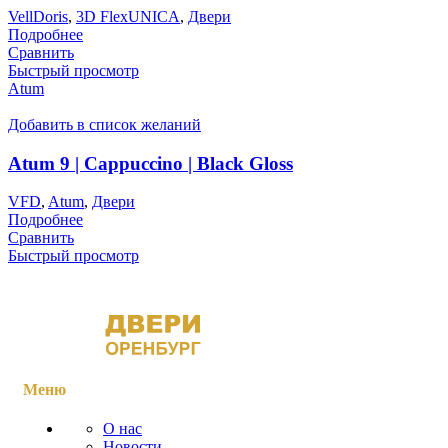
VellDoris
,
3D FlexUNICA
,
Двери
Подробнее
Сравнить
Быстрый просмотр
Atum
Добавить в список желаний
Atum 9 | Cappuccino | Black Gloss
VFD
,
Atum
,
Двери
Подробнее
Сравнить
Быстрый просмотр
Меню
О нас
Новости