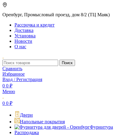
Оренбург, Промысловый проезд, дом 8/2 (ТЦ Маяк)
Рассрочка и кредит
Доставка
Установка
Новости
О нас
Поиск
Сравнить
Избранное
Вход / Регистрация
0
0
₽
Меню
0
0
₽
Двери
Напольные покрытия
Фурнитура
Распродажа