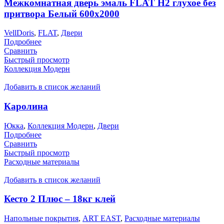
Межкомнатная дверь эмаль FLAT H2 глухое без
притвора Белый 600х2000
VellDoris
,
FLAT
,
Двери
Подробнее
Сравнить
Быстрый просмотр
Коллекция Модерн
Добавить в список желаний
Каролина
Юкка
,
Коллекция Модерн
,
Двери
Подробнее
Сравнить
Быстрый просмотр
Расходные материалы
Добавить в список желаний
Кесто 2 Плюс – 18кг клей
Напольные покрытия
,
ART EAST
,
Расходные материалы