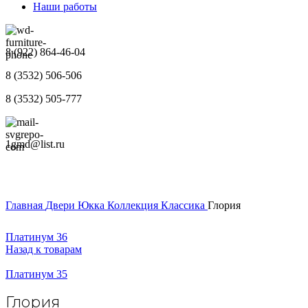
Наши работы
8 (922) 864-46-04
8 (3532) 506-506
8 (3532) 505-777
1gmd@list.ru
Главная
Двери
Юкка
Коллекция Классика
Глория
Платинум 36
Назад к товарам
Платинум 35
Глория