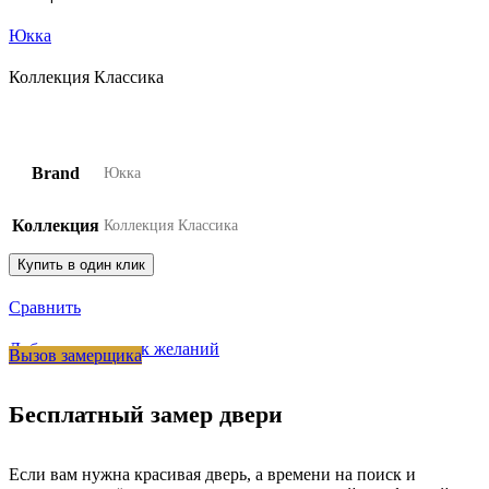
Юкка
Коллекция Классика
Brand
Юкка
Коллекция
Коллекция Классика
Купить в один клик
Сравнить
Добавить в список желаний
Вызов замерщика
Бесплатный замер двери
Если вам нужна красивая дверь, а времени на поиск и