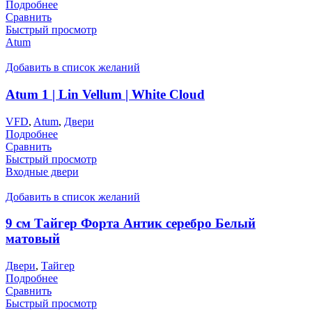
Подробнее
Сравнить
Быстрый просмотр
Atum
Добавить в список желаний
Atum 1 | Lin Vellum | White Cloud
VFD
,
Atum
,
Двери
Подробнее
Сравнить
Быстрый просмотр
Входные двери
Добавить в список желаний
9 см Тайгер Форта Антик серебро Белый
матовый
Двери
,
Тайгер
Подробнее
Сравнить
Быстрый просмотр