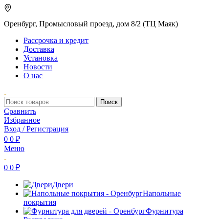
Оренбург, Промысловый проезд, дом 8/2 (ТЦ Маяк)
Рассрочка и кредит
Доставка
Установка
Новости
О нас
Поиск
Сравнить
Избранное
Вход / Регистрация
0
0
₽
Меню
0
0
₽
Двери
Напольные
покрытия
Фурнитура