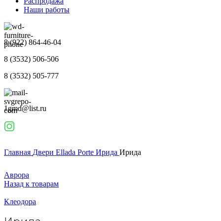
Распродажа
Наши работы
8 (922) 864-46-04
8 (3532) 506-506
8 (3532) 505-777
1gmd@list.ru
Главная
Двери
Ellada Porte
Ирида
Ирида
Аврора
Назад к товарам
Клеодора