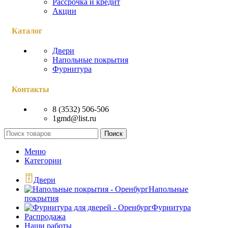
Рассрочка и кредит
Акции
Каталог
Двери
Напольные покрытия
Фурнитура
Контакты
8 (3532) 506-506
1gmd@list.ru
Поиск
Меню
Категории
Двери
Напольные
покрытия
Фурнитура
Распродажа
Наши работы