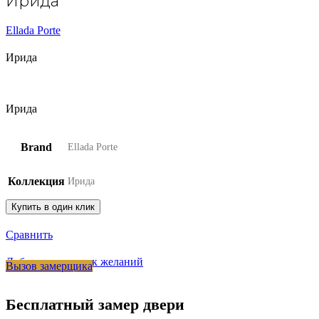
Ирида
Ellada Porte
Ирида
Ирида
Brand
Ellada Porte
Коллекция
Ирида
Купить в один клик
Сравнить
Добавить в список желаний
Вызов замерщика
Бесплатный замер двери