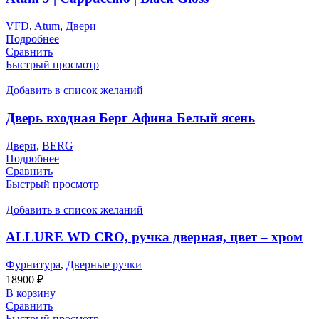
VFD
,
Atum
,
Двери
Подробнее
Сравнить
Быстрый просмотр
Добавить в список желаний
Дверь входная Берг Афина Белый ясень
Двери
,
BERG
Подробнее
Сравнить
Быстрый просмотр
Добавить в список желаний
ALLURE WD CRO, ручка дверная, цвет – хром
Фурнитура
,
Дверные ручки
18900
₽
В корзину
Сравнить
Быстрый просмотр