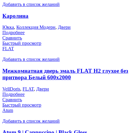
Добавить в список желаний
Каролина
Юкка
,
Коллекция Модерн
,
Двери
Подробнее
Сравнить
Быстрый просмотр
FLAT
Добавить в список желаний
Межкомнатная дверь эмаль FLAT H2 глухое без
притвора Белый 600х2000
VellDoris
,
FLAT
,
Двери
Подробнее
Сравнить
Быстрый просмотр
Atum
Добавить в список желаний
Atum 9 | Cappuccino | Black Gloss