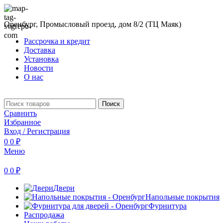
Оренбург, Промысловый проезд, дом 8/2 (ТЦ Маяк)
Рассрочка и кредит
Доставка
Установка
Новости
О нас
Поиск
Сравнить
Избранное
Вход / Регистрация
0
0
₽
Меню
0
0
₽
Двери
Напольные покрытия
Фурнитура
Распродажа