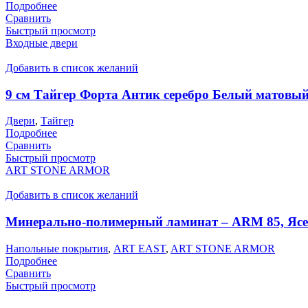
Подробнее
Сравнить
Быстрый просмотр
Входные двери
Добавить в список желаний
9 см Тайгер Форта Антик серебро Белый матовы
Двери
,
Тайгер
Подробнее
Сравнить
Быстрый просмотр
ART STONE ARMOR
Добавить в список желаний
Минерально-полимерный ламинат – ARM 85, Яс
Напольные покрытия
,
ART EAST
,
ART STONE ARMOR
Подробнее
Сравнить
Быстрый просмотр