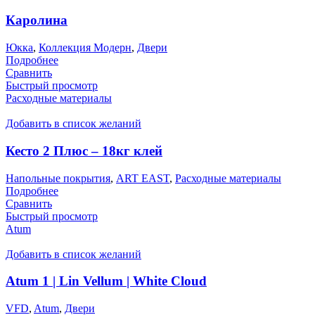
Каролина
Юкка
,
Коллекция Модерн
,
Двери
Подробнее
Сравнить
Быстрый просмотр
Расходные материалы
Добавить в список желаний
Кесто 2 Плюс – 18кг клей
Напольные покрытия
,
ART EAST
,
Расходные материалы
Подробнее
Сравнить
Быстрый просмотр
Atum
Добавить в список желаний
Atum 1 | Lin Vellum | White Cloud
VFD
,
Atum
,
Двери