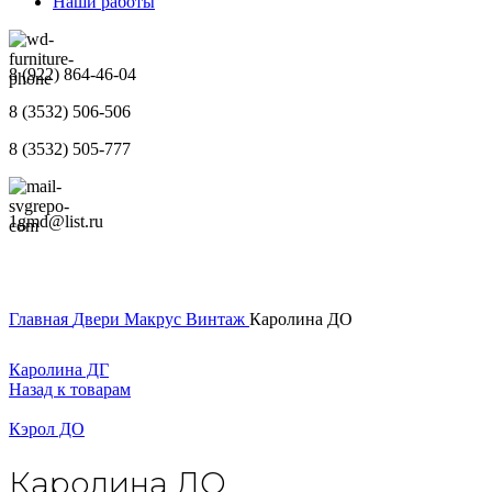
Наши работы
8 (922) 864-46-04
8 (3532) 506-506
8 (3532) 505-777
1gmd@list.ru
Главная
Двери
Макрус
Винтаж
Каролина ДО
Каролина ДГ
Назад к товарам
Кэрол ДО
Каролина ДО