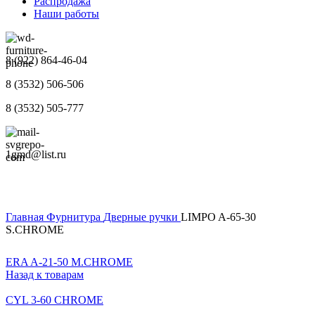
Распродажа
Наши работы
8 (922) 864-46-04
8 (3532) 506-506
8 (3532) 505-777
1gmd@list.ru
Главная
Фурнитура
Дверные ручки
LIMPO A-65-30
S.CHROME
ERA A-21-50 M.CHROME
Назад к товарам
CYL 3-60 CHROME