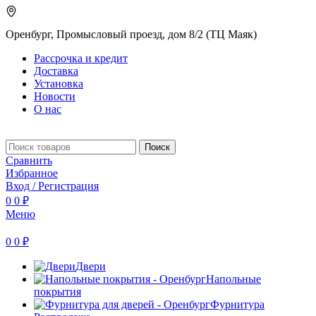
Оренбург, Промысловый проезд, дом 8/2 (ТЦ Маяк)
Рассрочка и кредит
Доставка
Установка
Новости
О нас
Поиск
Сравнить
Избранное
Вход / Регистрация
0
0
₽
Меню
0
0
₽
Двери
Напольные
покрытия
Фурнитура