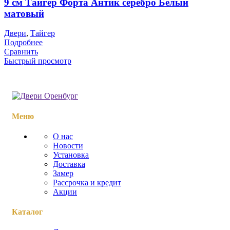
9 см Тайгер Форта Антик серебро Белый
матовый
Двери
,
Тайгер
Подробнее
Сравнить
Быстрый просмотр
Меню
О нас
Новости
Установка
Доставка
Замер
Рассрочка и кредит
Акции
Каталог