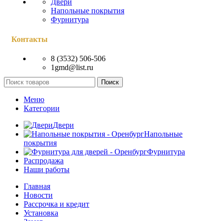
Двери
Напольные покрытия
Фурнитура
Контакты
8 (3532) 506-506
1gmd@list.ru
Поиск
Меню
Категории
Двери
Напольные
покрытия
Фурнитура
Распродажа
Наши работы
Главная
Новости
Рассрочка и кредит
Установка