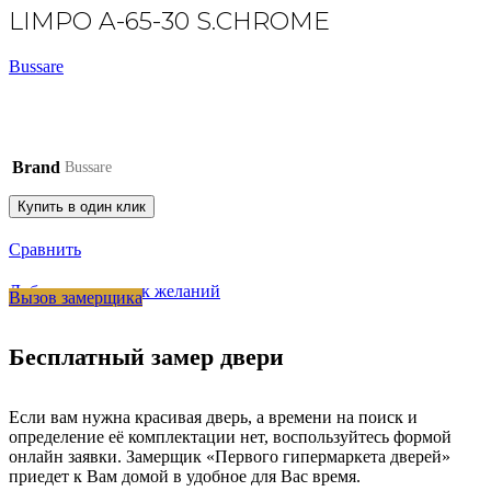
LIMPO A-65-30 S.CHROME
Bussare
Brand
Bussare
Купить в один клик
Сравнить
Добавить в список желаний
Вызов замерщика
Бесплатный замер двери
Если вам нужна красивая дверь, а времени на поиск и
определение её комплектации нет, воспользуйтесь формой
онлайн заявки. Замерщик «Первого гипермаркета дверей»
приедет к Вам домой в удобное для Вас время.