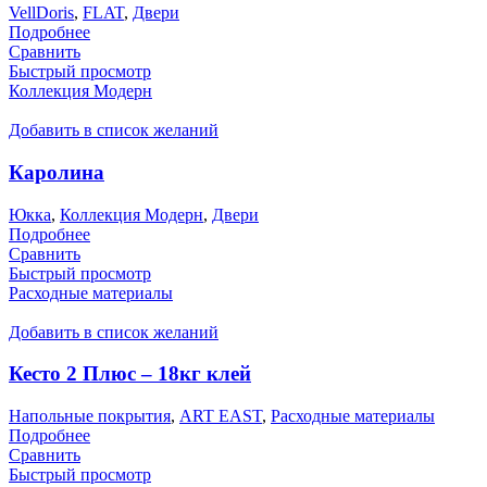
VellDoris
,
FLAT
,
Двери
Подробнее
Сравнить
Быстрый просмотр
Коллекция Модерн
Добавить в список желаний
Каролина
Юкка
,
Коллекция Модерн
,
Двери
Подробнее
Сравнить
Быстрый просмотр
Расходные материалы
Добавить в список желаний
Кесто 2 Плюс – 18кг клей
Напольные покрытия
,
ART EAST
,
Расходные материалы
Подробнее
Сравнить
Быстрый просмотр