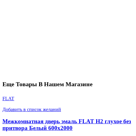
Еще Товары В Нашем Магазине
FLAT
Добавить в список желаний
Межкомнатная дверь эмаль FLAT H2 глухое без
притвора Белый 600х2000