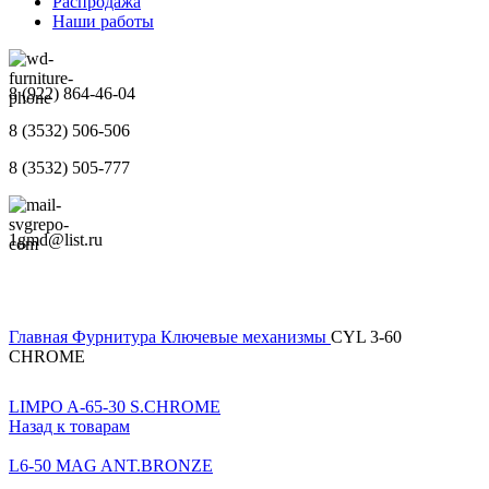
Распродажа
Наши работы
8 (922) 864-46-04
8 (3532) 506-506
8 (3532) 505-777
1gmd@list.ru
Главная
Фурнитура
Ключевые механизмы
CYL 3-60
CHROME
LIMPO A-65-30 S.CHROME
Назад к товарам
L6-50 MAG ANT.BRONZE