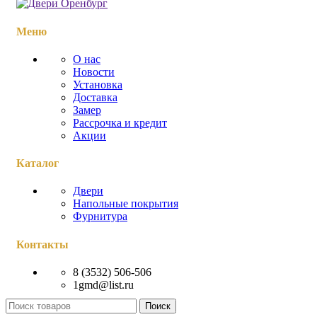
Меню
О нас
Новости
Установка
Доставка
Замер
Рассрочка и кредит
Акции
Каталог
Двери
Напольные покрытия
Фурнитура
Контакты
8 (3532) 506-506
1gmd@list.ru
Поиск