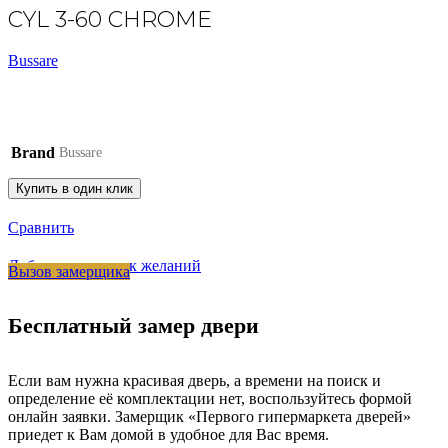
CYL 3-60 CHROME
Bussare
Brand
Bussare
Купить в один клик
Сравнить
Добавить в список желаний
Вызов замерщика
Бесплатный замер двери
Если вам нужна красивая дверь, а времени на поиск и
определение её комплектации нет, воспользуйтесь формой
онлайн заявки. Замерщик «Первого гипермаркета дверей»
приедет к Вам домой в удобное для Вас время.