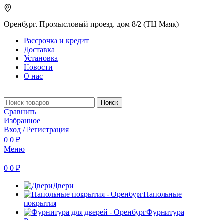
Оренбург, Промысловый проезд, дом 8/2 (ТЦ Маяк)
Рассрочка и кредит
Доставка
Установка
Новости
О нас
Поиск
Сравнить
Избранное
Вход / Регистрация
0
0
₽
Меню
0
0
₽
Двери
Напольные
покрытия
Фурнитура