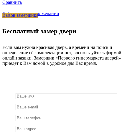
Сравнить
Добавить в список желаний
Вызов замерщика
Бесплатный замер двери
Если вам нужна красивая дверь, а времени на поиск и
определение её комплектации нет, воспользуйтесь формой
онлайн заявки. Замерщик «Первого гипермаркета дверей»
приедет к Вам домой в удобное для Вас время.