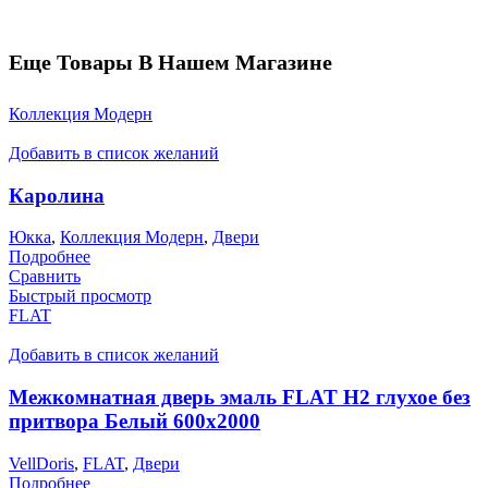
Еще Товары В Нашем Магазине
Коллекция Модерн
Добавить в список желаний
Каролина
Юкка
,
Коллекция Модерн
,
Двери
Подробнее
Сравнить
Быстрый просмотр
FLAT
Добавить в список желаний
Межкомнатная дверь эмаль FLAT H2 глухое без
притвора Белый 600х2000
VellDoris
,
FLAT
,
Двери
Подробнее