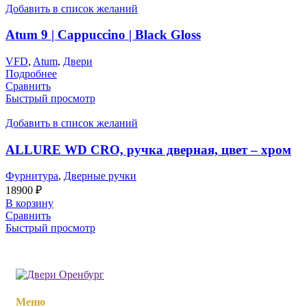
Добавить в список желаний
Atum 9 | Cappuccino | Black Gloss
VFD
,
Atum
,
Двери
Подробнее
Сравнить
Быстрый просмотр
Добавить в список желаний
ALLURE WD CRO, ручка дверная, цвет – хром
Фурнитура
,
Дверные ручки
18900
₽
В корзину
Сравнить
Быстрый просмотр
Меню