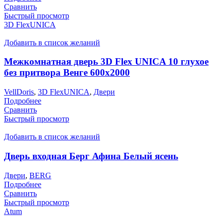
Сравнить
Быстрый просмотр
3D FlexUNICA
Добавить в список желаний
Межкомнатная дверь 3D Flex UNICA 10 глухое
без притвора Венге 600х2000
VellDoris
,
3D FlexUNICA
,
Двери
Подробнее
Сравнить
Быстрый просмотр
Добавить в список желаний
Дверь входная Берг Афина Белый ясень
Двери
,
BERG
Подробнее
Сравнить
Быстрый просмотр
Atum