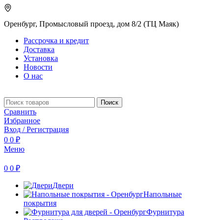
Оренбург, Промысловый проезд, дом 8/2 (ТЦ Маяк)
Рассрочка и кредит
Доставка
Установка
Новости
О нас
Поиск
Сравнить
Избранное
Вход / Регистрация
0
0
₽
Меню
0
0
₽
Двери
Напольные
покрытия
Фурнитура