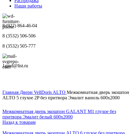
Распродажа
Наши работы
8 (922) 864-46-04
8 (3532) 506-506
8 (3532) 505-777
1gmd@list.ru
Главная
Двери
VellDoris
ALTO
Межкомнатная дверь экошпон
ALTO 5 глухое 2P без притвора Эмалит ваниль 600х2000
Межкомнатная дверь экошпон GALANT M1 глухое без
притвора Эмалит белый 600х2000
Назад к товарам
Межкомнатная дверь экошпон ALTO 6 глухое без притвора