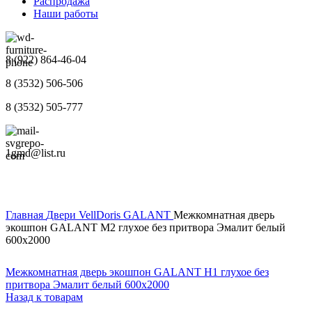
Распродажа
Наши работы
8 (922) 864-46-04
8 (3532) 506-506
8 (3532) 505-777
1gmd@list.ru
Главная
Двери
VellDoris
GALANT
Межкомнатная дверь
экошпон GALANT M2 глухое без притвора Эмалит белый
600х2000
Межкомнатная дверь экошпон GALANT H1 глухое без
притвора Эмалит белый 600х2000
Назад к товарам