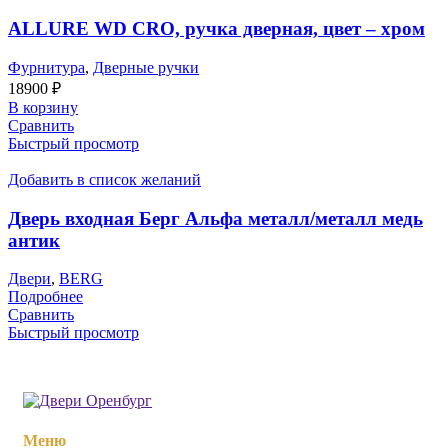
ALLURE WD CRO, ручка дверная, цвет – хром
Фурнитура
,
Дверные ручки
18900
₽
В корзину
Сравнить
Быстрый просмотр
Добавить в список желаний
Дверь входная Берг Альфа металл/металл медь
антик
Двери
,
BERG
Подробнее
Сравнить
Быстрый просмотр
Меню