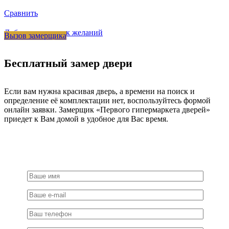
Сравнить
Добавить в список желаний
Вызов замерщика
Бесплатный замер двери
Если вам нужна красивая дверь, а времени на поиск и
определение её комплектации нет, воспользуйтесь формой
онлайн заявки. Замерщик «Первого гипермаркета дверей»
приедет к Вам домой в удобное для Вас время.