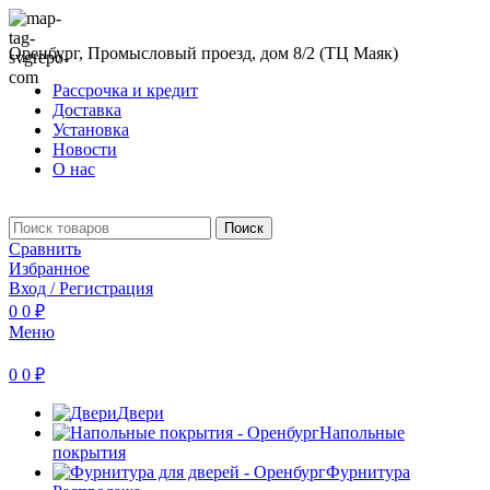
Оренбург, Промысловый проезд, дом 8/2 (ТЦ Маяк)
Рассрочка и кредит
Доставка
Установка
Новости
О нас
Поиск
Сравнить
Избранное
Вход / Регистрация
0
0
₽
Меню
0
0
₽
Двери
Напольные
покрытия
Фурнитура