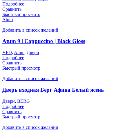
Подробнее
Сравнить
Быстрый просмотр
Atum
Добавить в список желаний
Atum 9 | Cappuccino | Black Gloss
VFD
,
Atum
,
Двери
Подробнее
Сравнить
Быстрый просмотр
Добавить в список желаний
Дверь входная Берг Афина Белый ясень
Двери
,
BERG
Подробнее
Сравнить
Быстрый просмотр
Добавить в список желаний