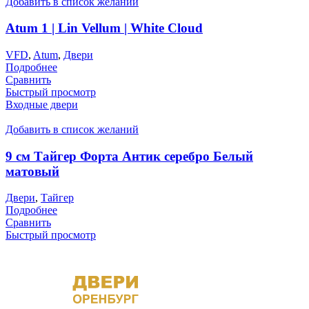
Добавить в список желаний
Atum 1 | Lin Vellum | White Cloud
VFD
,
Atum
,
Двери
Подробнее
Сравнить
Быстрый просмотр
Входные двери
Добавить в список желаний
9 см Тайгер Форта Антик серебро Белый
матовый
Двери
,
Тайгер
Подробнее
Сравнить
Быстрый просмотр