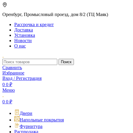
Оренбург, Промысловый проезд, дом 8/2 (ТЦ Маяк)
Рассрочка и кредит
Доставка
Установка
Новости
О нас
Поиск
Сравнить
Избранное
Вход / Регистрация
0
0
₽
Меню
0
0
₽
Двери
Напольные покрытия
Фурнитура
Распродажа