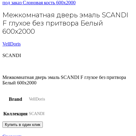
под заказ Слоновая кость 600х2000
Межкомнатная дверь эмаль SCANDI
F глухое без притвора Белый
600х2000
VellDoris
SCANDI
Межкомнатная дверь эмаль SCANDI F глухое без притвора
Белый 600х2000
Brand
VellDoris
Коллекция
SCANDI
Купить в один клик