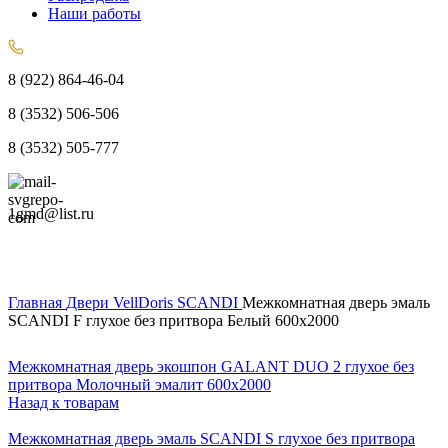
Наши работы
8 (922) 864-46-04
8 (3532) 506-506
8 (3532) 505-777
1gmd@list.ru
Главная
Двери
VellDoris
SCANDI
Межкомнатная дверь эмаль
SCANDI F глухое без притвора Белый 600х2000
Межкомнатная дверь экошпон GALANT DUO 2 глухое без
притвора Молочный эмалит 600х2000
Назад к товарам
Межкомнатная дверь эмаль SCANDI S глухое без притвора