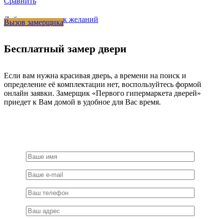
Сравнить
Добавить в список желаний
Вызов замерщика
Бесплатный замер двери
Если вам нужна красивая дверь, а времени на поиск и
определение её комплектации нет, воспользуйтесь формой
онлайн заявки. Замерщик «Первого гипермаркета дверей»
приедет к Вам домой в удобное для Вас время.