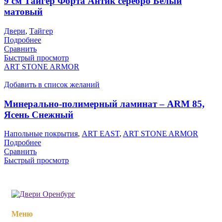
9 см Тайгер Форта Антик серебро Белый
матовый
Двери
,
Тайгер
Подробнее
Сравнить
Быстрый просмотр
ART STONE ARMOR
Добавить в список желаний
Минерально-полимерный ламинат – ARM 85,
Ясень Снежный
Напольные покрытия
,
ART EAST
,
ART STONE ARMOR
Подробнее
Сравнить
Быстрый просмотр
Меню