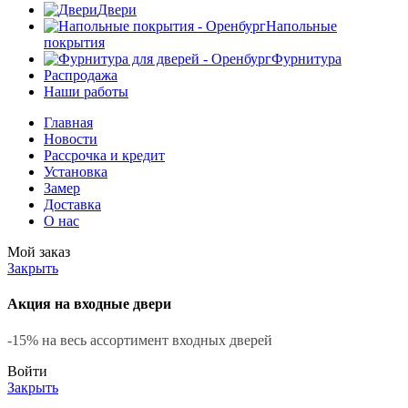
Двери
Напольные
покрытия
Фурнитура
Распродажа
Наши работы
Главная
Новости
Рассрочка и кредит
Установка
Замер
Доставка
О нас
Мой заказ
Закрыть
Акция на входные двери
-15% на весь ассортимент входных дверей
Войти
Закрыть