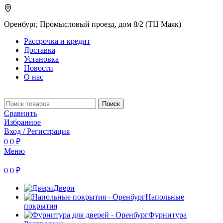
Оренбург, Промысловый проезд, дом 8/2 (ТЦ Маяк)
Рассрочка и кредит
Доставка
Установка
Новости
О нас
Поиск
Сравнить
Избранное
Вход / Регистрация
0
0
₽
Меню
0
0
₽
Двери
Напольные
покрытия
Фурнитура