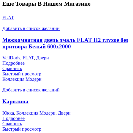
Еще Товары В Нашем Магазине
FLAT
Добавить в список желаний
Межкомнатная дверь эмаль FLAT H2 глухое без
притвора Белый 600х2000
VellDoris
,
FLAT
,
Двери
Подробнее
Сравнить
Быстрый просмотр
Коллекция Модерн
Добавить в список желаний
Каролина
Юкка
,
Коллекция Модерн
,
Двери
Подробнее
Сравнить
Быстрый просмотр