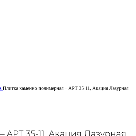
A
Плитка каменно-полимерная – APT 35-11, Акация Лазурная
 APT 35-11, Акация Лазурная