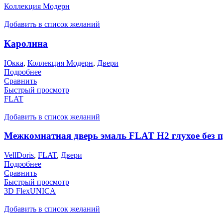
Коллекция Модерн
Добавить в список желаний
Каролина
Юкка
,
Коллекция Модерн
,
Двери
Подробнее
Сравнить
Быстрый просмотр
FLAT
Добавить в список желаний
Межкомнатная дверь эмаль FLAT H2 глухое без 
VellDoris
,
FLAT
,
Двери
Подробнее
Сравнить
Быстрый просмотр
3D FlexUNICA
Добавить в список желаний