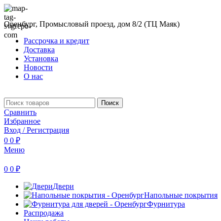
Оренбург, Промысловый проезд, дом 8/2 (ТЦ Маяк)
Рассрочка и кредит
Доставка
Установка
Новости
О нас
Поиск
Сравнить
Избранное
Вход / Регистрация
0
0
₽
Меню
0
0
₽
Двери
Напольные покрытия
Фурнитура
Распродажа