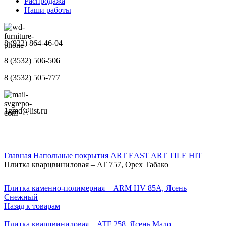
Распродажа
Наши работы
8 (922) 864-46-04
8 (3532) 506-506
8 (3532) 505-777
1gmd@list.ru
Главная
Напольные покрытия
ART EAST
ART TILE HIT
Плитка кварцвиниловая – AT 757, Орех Табако
Плитка каменно-полимерная – ARM HV 85А, Ясень
Снежный
Назад к товарам
Плитка кварцвиниловая – ATF 258, Ясень Мало