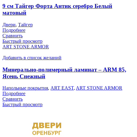
9 см Тайгер Форта Антик серебро Белый
матовый
Двери
,
Тайгер
Подробнее
Сравнить
Быстрый просмотр
ART STONE ARMOR
Добавить в список желаний
Минерально-полимерный ламинат – ARM 85,
Ясень Снежный
Напольные покрытия
,
ART EAST
,
ART STONE ARMOR
Подробнее
Сравнить
Быстрый просмотр