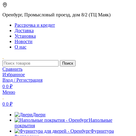
Оренбург, Промысловый проезд, дом 8/2 (ТЦ Маяк)
Рассрочка и кредит
Доставка
Установка
Новости
О нас
Поиск
Сравнить
Избранное
Вход / Регистрация
0
0
₽
Меню
0
0
₽
Двери
Напольные
покрытия
Фурнитура