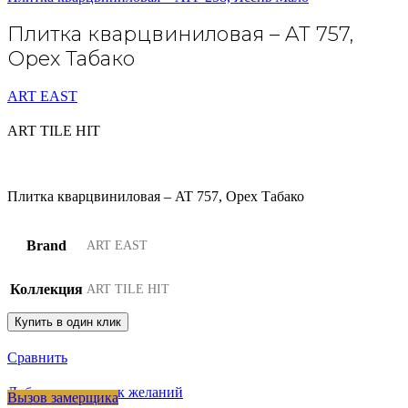
Плитка кварцвиниловая – AT 757,
Орех Табако
ART EAST
ART TILE HIT
Плитка кварцвиниловая – AT 757, Орех Табако
Brand
ART EAST
Коллекция
ART TILE HIT
Купить в один клик
Сравнить
Добавить в список желаний
Вызов замерщика