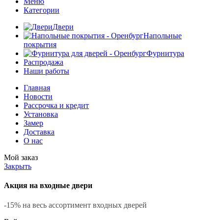
Меню
Категории
Двери
Напольные
покрытия
Фурнитура
Распродажа
Наши работы
Главная
Новости
Рассрочка и кредит
Установка
Замер
Доставка
О нас
Мой заказ
Закрыть
Акция на входные двери
-15% на весь ассортимент входных дверей