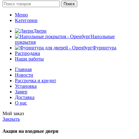
Поиск
Меню
Категории
Двери
Напольные
покрытия
Фурнитура
Распродажа
Наши работы
Главная
Новости
Рассрочка и кредит
Установка
Замер
Доставка
О нас
Мой заказ
Закрыть
Акция на входные двери