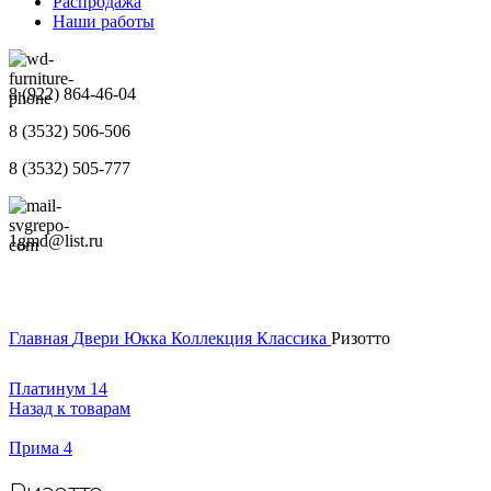
Распродажа
Наши работы
8 (922) 864-46-04
8 (3532) 506-506
8 (3532) 505-777
1gmd@list.ru
Главная
Двери
Юкка
Коллекция Классика
Ризотто
Платинум 14
Назад к товарам
Прима 4