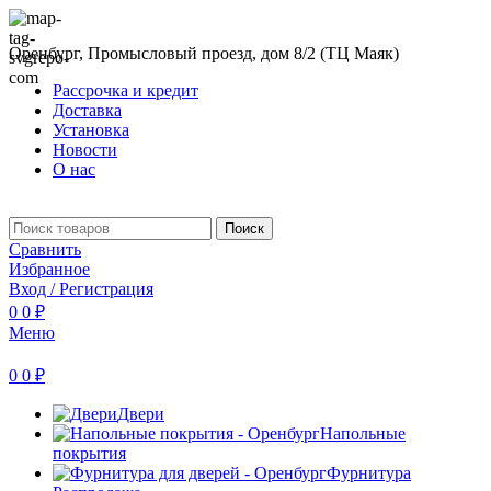
Оренбург, Промысловый проезд, дом 8/2 (ТЦ Маяк)
Рассрочка и кредит
Доставка
Установка
Новости
О нас
Поиск
Сравнить
Избранное
Вход / Регистрация
0
0
₽
Меню
0
0
₽
Двери
Напольные
покрытия
Фурнитура