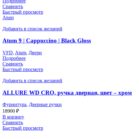
Подробнее
Сравнить
Быстрый просмотр
Atum
Добавить в список желаний
Atum 9 | Cappuccino | Black Gloss
VFD
,
Atum
,
Двери
Подробнее
Сравнить
Быстрый просмотр
Добавить в список желаний
ALLURE WD CRO, ручка дверная, цвет – хром
Фурнитура
,
Дверные ручки
18900
₽
В корзину
Сравнить
Быстрый просмотр