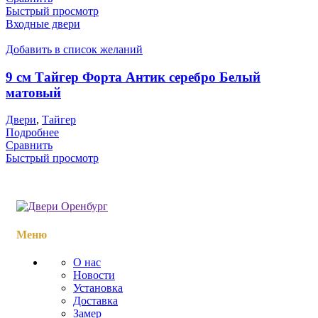
Быстрый просмотр
Входные двери
Добавить в список желаний
9 см Тайгер Форта Антик серебро Белый
матовый
Двери
,
Тайгер
Подробнее
Сравнить
Быстрый просмотр
Меню
О нас
Новости
Установка
Доставка
Замер