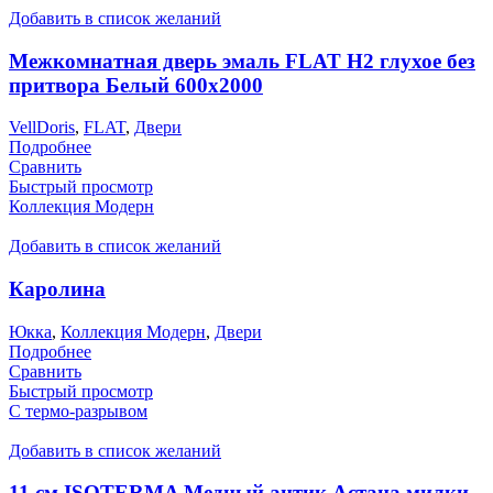
Добавить в список желаний
Межкомнатная дверь эмаль FLAT H2 глухое без
притвора Белый 600х2000
VellDoris
,
FLAT
,
Двери
Подробнее
Сравнить
Быстрый просмотр
Коллекция Модерн
Добавить в список желаний
Каролина
Юкка
,
Коллекция Модерн
,
Двери
Подробнее
Сравнить
Быстрый просмотр
С термо-разрывом
Добавить в список желаний
11 см ISOTERMA Медный антик Астана милки