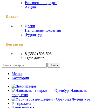
Рассрочка и кредит
Акции
Каталог
Двери
Напольные покрытия
Фурнитура
Контакты
8 (3532) 506-506
1gmd@list.ru
Поиск
Меню
Категории
Двери
Напольные
покрытия
Фурнитура
Распродажа
Наши работы