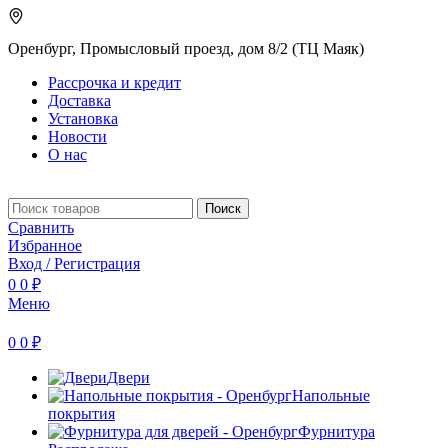
Оренбург, Промысловый проезд, дом 8/2 (ТЦ Маяк)
Рассрочка и кредит
Доставка
Установка
Новости
О нас
Поиск
Сравнить
Избранное
Вход / Регистрация
0
0
₽
Меню
0
0
₽
Двери
Напольные
покрытия
Фурнитура