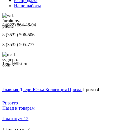
Распродажа
Наши работы
8 (922) 864-46-04
8 (3532) 506-506
8 (3532) 505-777
1gmd@list.ru
Главная
Двери
Юкка
Коллекция Прима
Прима 4
Ризотто
Назад к товарам
Платинум 12