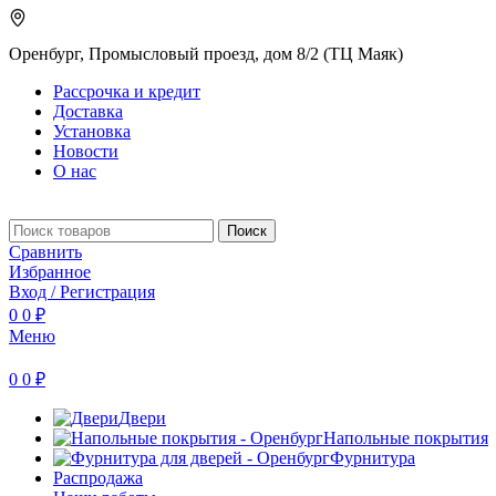
Оренбург, Промысловый проезд, дом 8/2 (ТЦ Маяк)
Рассрочка и кредит
Доставка
Установка
Новости
О нас
Поиск
Сравнить
Избранное
Вход / Регистрация
0
0
₽
Меню
0
0
₽
Двери
Напольные покрытия
Фурнитура
Распродажа