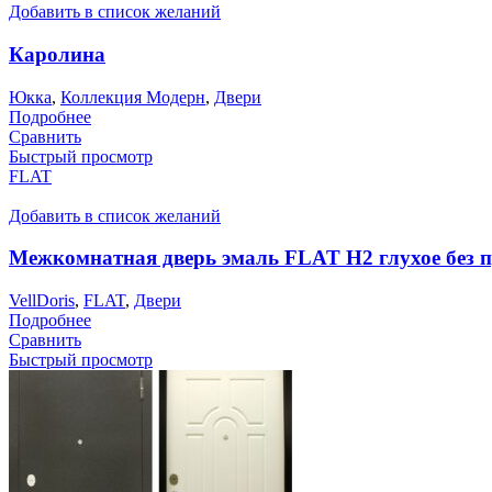
Добавить в список желаний
Каролина
Юкка
,
Коллекция Модерн
,
Двери
Подробнее
Сравнить
Быстрый просмотр
FLAT
Добавить в список желаний
Межкомнатная дверь эмаль FLAT H2 глухое без 
VellDoris
,
FLAT
,
Двери
Подробнее
Сравнить
Быстрый просмотр