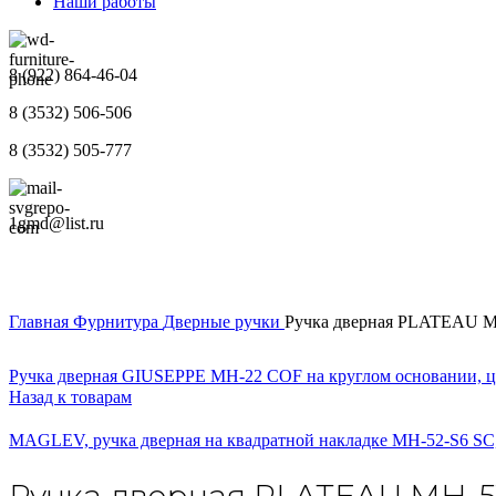
Наши работы
8 (922) 864-46-04
8 (3532) 506-506
8 (3532) 505-777
1gmd@list.ru
Главная
Фурнитура
Дверные ручки
Ручка дверная PLATEAU MH
Ручка дверная GIUSEPPE MH-22 COF на круглом основании, 
Назад к товарам
MAGLEV, ручка дверная на квадратной накладке MH-52-S6 SC,