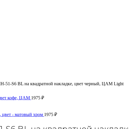
-51-S6 BL на квадратной накладке, цвет черный, ЦАМ Light
цвет кофе, ЦАМ
1975
₽
 цвет - матовый хром
1975
₽