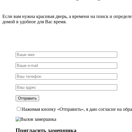
накладке,
цвет
черный,
Если вам нужна красивая дверь, а времени на поиск и определ
ЦАМ
домой в удобное для Вас время.
Light
Нажимая кнопку «Отправить», я даю согласие на обр
Пригласить замерщика