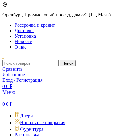
Оренбург, Промысловый проезд, дом 8/2 (ТЦ Маяк)
Рассрочка и кредит
Доставка
Установка
Новости
О нас
Поиск
Сравнить
Избранное
Вход / Регистрация
0
0
₽
Меню
0
0
₽
Двери
Напольные покрытия
Фурнитура
Распродажа