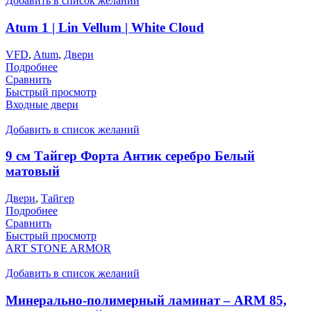
Добавить в список желаний
Atum 1 | Lin Vellum | White Cloud
VFD
,
Atum
,
Двери
Подробнее
Сравнить
Быстрый просмотр
Входные двери
Добавить в список желаний
9 см Тайгер Форта Антик серебро Белый
матовый
Двери
,
Тайгер
Подробнее
Сравнить
Быстрый просмотр
ART STONE ARMOR
Добавить в список желаний
Минерально-полимерный ламинат – ARM 85,