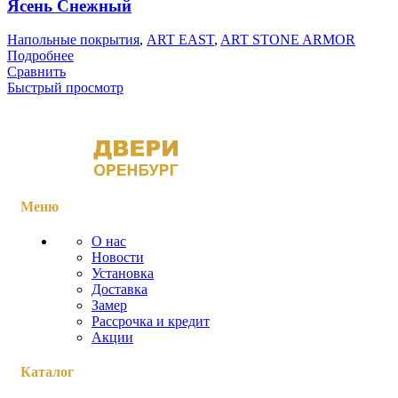
Ясень Снежный
Напольные покрытия
,
ART EAST
,
ART STONE ARMOR
Подробнее
Сравнить
Быстрый просмотр
Меню
О нас
Новости
Установка
Доставка
Замер
Рассрочка и кредит
Акции
Каталог