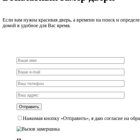
розетке,
цвет
ант.бронза,
ЦАМ
Если вам нужна красивая дверь, а времени на поиск и определ
домой в удобное для Вас время.
Нажимая кнопку «Отправить», я даю согласие на обр