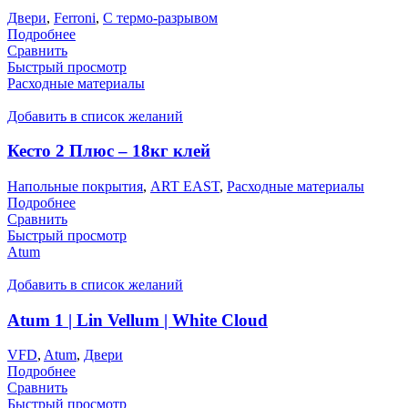
Двери
,
Ferroni
,
С термо-разрывом
Подробнее
Сравнить
Быстрый просмотр
Расходные материалы
Добавить в список желаний
Кесто 2 Плюс – 18кг клей
Напольные покрытия
,
ART EAST
,
Расходные материалы
Подробнее
Сравнить
Быстрый просмотр
Atum
Добавить в список желаний
Atum 1 | Lin Vellum | White Cloud
VFD
,
Atum
,
Двери
Подробнее
Сравнить
Быстрый просмотр