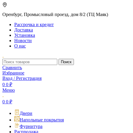
Оренбург, Промысловый проезд, дом 8/2 (ТЦ Маяк)
Рассрочка и кредит
Доставка
Установка
Новости
О нас
Поиск
Сравнить
Избранное
Вход / Регистрация
0
0
₽
Меню
0
0
₽
Двери
Напольные покрытия
Фурнитура
Распродажа