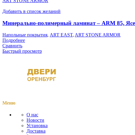
ART STONE ARMOR
Добавить в список желаний
Минерально-полимерный ламинат – ARM 85, Яс
Напольные покрытия
,
ART EAST
,
ART STONE ARMOR
Подробнее
Сравнить
Быстрый просмотр
Меню
О нас
Новости
Установка
Доставка