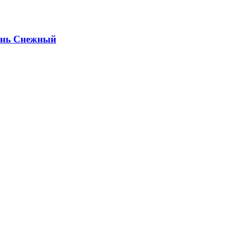
ень Снежный