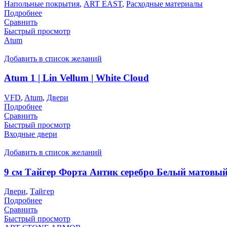
Напольные покрытия
,
ART EAST
,
Расходные материалы
Подробнее
Сравнить
Быстрый просмотр
Atum
Добавить в список желаний
Atum 1 | Lin Vellum | White Cloud
VFD
,
Atum
,
Двери
Подробнее
Сравнить
Быстрый просмотр
Входные двери
Добавить в список желаний
9 см Тайгер Форта Антик серебро Белый матовы
Двери
,
Тайгер
Подробнее
Сравнить
Быстрый просмотр