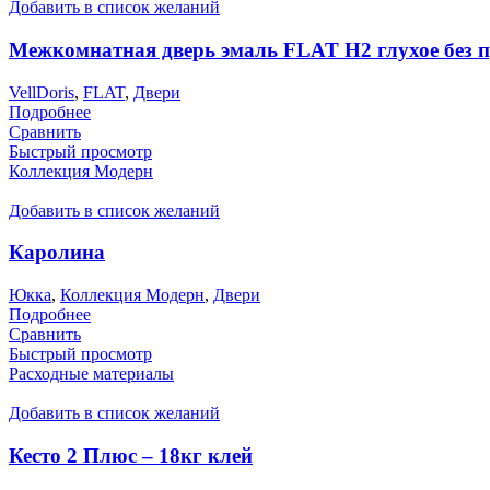
Добавить в список желаний
Межкомнатная дверь эмаль FLAT H2 глухое без 
VellDoris
,
FLAT
,
Двери
Подробнее
Сравнить
Быстрый просмотр
Коллекция Модерн
Добавить в список желаний
Каролина
Юкка
,
Коллекция Модерн
,
Двери
Подробнее
Сравнить
Быстрый просмотр
Расходные материалы
Добавить в список желаний
Кесто 2 Плюс – 18кг клей