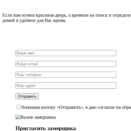
розетке
7
мм,
Если вам нужна красивая дверь, а времени на поиск и определ
цвет
домой в удобное для Вас время.
черный,
ЦАМ
Нажимая кнопку «Отправить», я даю согласие на обр
Пригласить замерщика