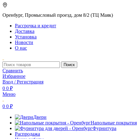
Оренбург, Промысловый проезд, дом 8/2 (ТЦ Маяк)
Рассрочка и кредит
Доставка
Установка
Новости
О нас
Поиск
Сравнить
Избранное
Вход / Регистрация
0
0
₽
Меню
0
0
₽
Двери
Напольные покрытия
Фурнитура
Распродажа