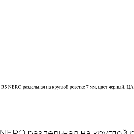
R5 NERO раздельная на круглой розетке 7 мм, цвет черный, Ц
NERO раздельная на круглой р