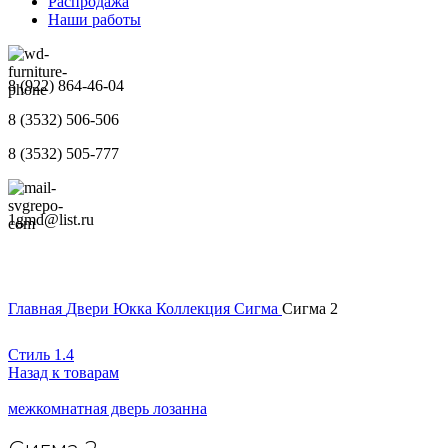
Распродажа
Наши работы
8 (922) 864-46-04
8 (3532) 506-506
8 (3532) 505-777
1gmd@list.ru
Главная
Двери
Юкка
Коллекция Сигма
Сигма 2
Стиль 1.4
Назад к товарам
межкомнатная дверь лозанна