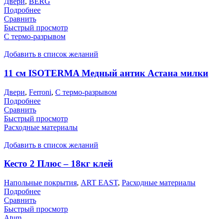
Двери
,
BERG
Подробнее
Сравнить
Быстрый просмотр
С термо-разрывом
Добавить в список желаний
11 см ISOTERMA Медный антик Астана милки
Двери
,
Ferroni
,
С термо-разрывом
Подробнее
Сравнить
Быстрый просмотр
Расходные материалы
Добавить в список желаний
Кесто 2 Плюс – 18кг клей
Напольные покрытия
,
ART EAST
,
Расходные материалы
Подробнее
Сравнить
Быстрый просмотр
Atum