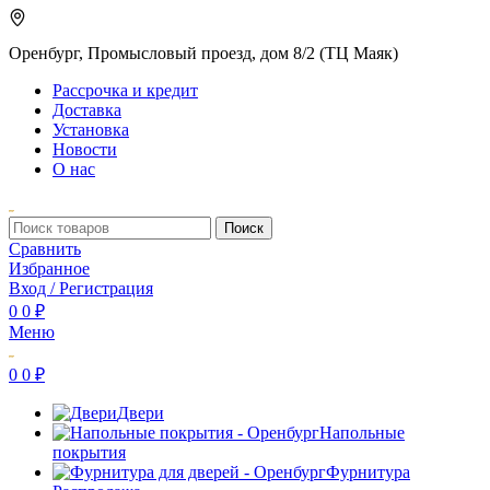
Оренбург, Промысловый проезд, дом 8/2 (ТЦ Маяк)
Рассрочка и кредит
Доставка
Установка
Новости
О нас
Поиск
Сравнить
Избранное
Вход / Регистрация
0
0
₽
Меню
0
0
₽
Двери
Напольные
покрытия
Фурнитура