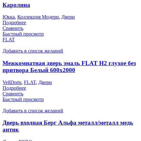
Каролина
Юкка
,
Коллекция Модерн
,
Двери
Подробнее
Сравнить
Быстрый просмотр
FLAT
Добавить в список желаний
Межкомнатная дверь эмаль FLAT H2 глухое без
притвора Белый 600х2000
VellDoris
,
FLAT
,
Двери
Подробнее
Сравнить
Быстрый просмотр
Добавить в список желаний
Дверь входная Берг Альфа металл/металл медь
антик