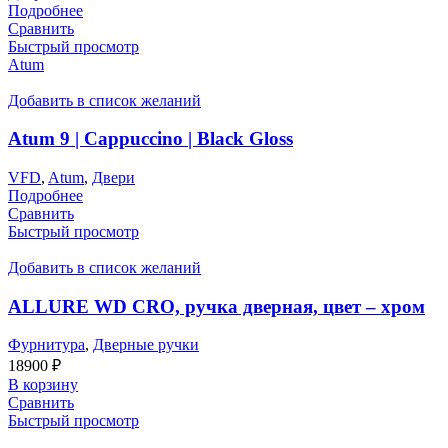
Подробнее
Сравнить
Быстрый просмотр
Atum
Добавить в список желаний
Atum 9 | Cappuccino | Black Gloss
VFD
,
Atum
,
Двери
Подробнее
Сравнить
Быстрый просмотр
Добавить в список желаний
ALLURE WD CRO, ручка дверная, цвет – хром
Фурнитура
,
Дверные ручки
18900
₽
В корзину
Сравнить
Быстрый просмотр