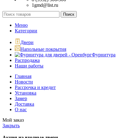
1gmd@list.ru
Поиск
Меню
Категории
Двери
Напольные покрытия
Фурнитура
Распродажа
Наши работы
Главная
Новости
Рассрочка и кредит
Установка
Замер
Доставка
О нас
Мой заказ
Закрыть
Акция на входные двери