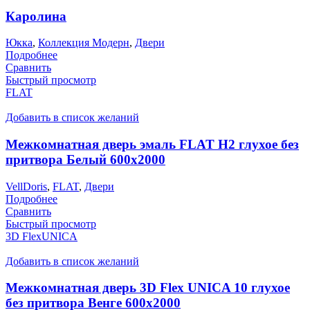
Каролина
Юкка
,
Коллекция Модерн
,
Двери
Подробнее
Сравнить
Быстрый просмотр
FLAT
Добавить в список желаний
Межкомнатная дверь эмаль FLAT H2 глухое без
притвора Белый 600х2000
VellDoris
,
FLAT
,
Двери
Подробнее
Сравнить
Быстрый просмотр
3D FlexUNICA
Добавить в список желаний
Межкомнатная дверь 3D Flex UNICA 10 глухое
без притвора Венге 600х2000