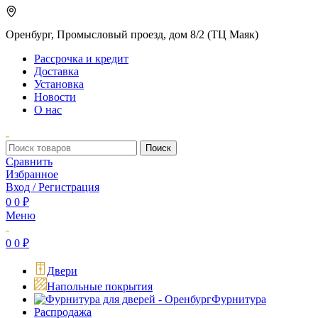
Оренбург, Промысловый проезд, дом 8/2 (ТЦ Маяк)
Рассрочка и кредит
Доставка
Установка
Новости
О нас
Поиск
Сравнить
Избранное
Вход / Регистрация
0
0
₽
Меню
0
0
₽
Двери
Напольные покрытия
Фурнитура
Распродажа