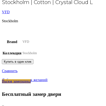
Stockholm | Cotton | Crystal Cloud L
VFD
Stockholm
Brand
VFD
Коллекция
Stockholm
Купить в один клик
Сравнить
Добавить в список желаний
Вызов замерщика
Бесплатный замер двери