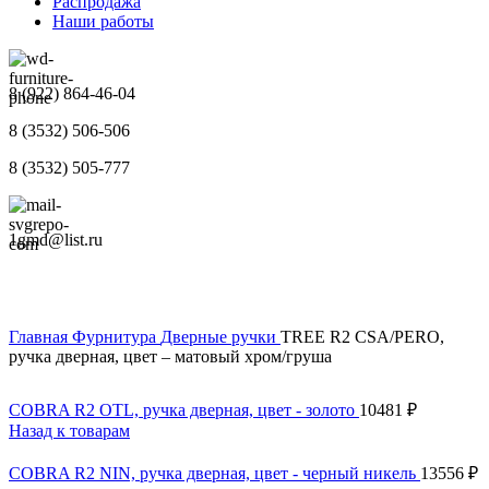
Распродажа
Наши работы
8 (922) 864-46-04
8 (3532) 506-506
8 (3532) 505-777
1gmd@list.ru
Главная
Фурнитура
Дверные ручки
TREE R2 CSA/PERO,
ручка дверная, цвет – матовый хром/груша
COBRA R2 OTL, ручка дверная, цвет - золото
10481
₽
Назад к товарам
COBRA R2 NIN, ручка дверная, цвет - черный никель
13556
₽