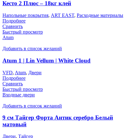
Кесто 2 Плюс – 18кг клей
Напольные покрытия
,
ART EAST
,
Расходные материалы
Подробнее
Сравнить
Быстрый просмотр
Atum
Добавить в список желаний
Atum 1 | Lin Vellum | White Cloud
VFD
,
Atum
,
Двери
Подробнее
Сравнить
Быстрый просмотр
Входные двери
Добавить в список желаний
9 см Тайгер Форта Антик серебро Белый
матовый
Двери
,
Тайгер