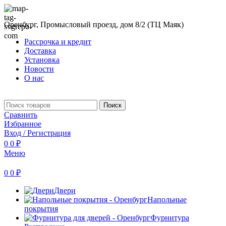
Оренбург, Промысловый проезд, дом 8/2 (ТЦ Маяк)
Рассрочка и кредит
Доставка
Установка
Новости
О нас
Поиск
Сравнить
Избранное
Вход / Регистрация
0
0
₽
Меню
0
0
₽
Двери
Напольные
покрытия
Фурнитура