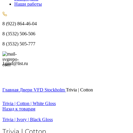
Наши работы
8 (922) 864-46-04
8 (3532) 506-506
8 (3532) 505-777
1gmd@list.ru
Главная
Двери
VFD
Stockholm
Trivia | Cotton
Trivia | Cotton | White Gloss
Назад к товарам
Trivia | Ivory | Black Gloss
Trivia | Cotton