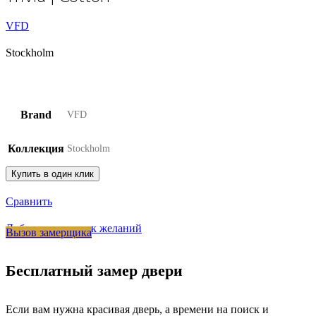
VFD
Stockholm
Brand
VFD
Коллекция
Stockholm
Купить в один клик
Сравнить
Добавить в список желаний
Вызов замерщика
Бесплатный замер двери
Если вам нужна красивая дверь, а времени на поиск и