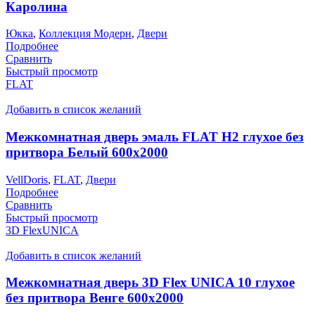
Каролина
Юкка
,
Коллекция Модерн
,
Двери
Подробнее
Сравнить
Быстрый просмотр
FLAT
Добавить в список желаний
Межкомнатная дверь эмаль FLAT H2 глухое без
притвора Белый 600х2000
VellDoris
,
FLAT
,
Двери
Подробнее
Сравнить
Быстрый просмотр
3D FlexUNICA
Добавить в список желаний
Межкомнатная дверь 3D Flex UNICA 10 глухое
без притвора Венге 600х2000