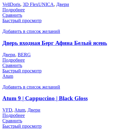
VellDoris
,
3D FlexUNICA
,
Двери
Подробнее
Сравнить
Быстрый просмотр
Добавить в список желаний
Дверь входная Берг Афина Белый ясень
Двери
,
BERG
Подробнее
Сравнить
Быстрый просмотр
Atum
Добавить в список желаний
Atum 9 | Cappuccino | Black Gloss
VFD
,
Atum
,
Двери
Подробнее
Сравнить
Быстрый просмотр