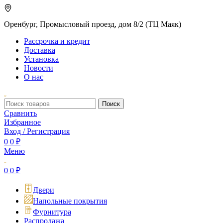
Оренбург, Промысловый проезд, дом 8/2 (ТЦ Маяк)
Рассрочка и кредит
Доставка
Установка
Новости
О нас
Поиск
Сравнить
Избранное
Вход / Регистрация
0
0
₽
Меню
0
0
₽
Двери
Напольные покрытия
Фурнитура
Распродажа