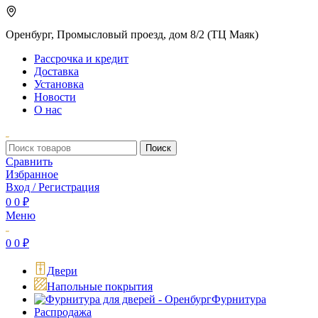
Оренбург, Промысловый проезд, дом 8/2 (ТЦ Маяк)
Рассрочка и кредит
Доставка
Установка
Новости
О нас
Поиск
Сравнить
Избранное
Вход / Регистрация
0
0
₽
Меню
0
0
₽
Двери
Напольные покрытия
Фурнитура
Распродажа