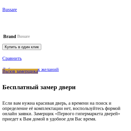
Bussare
Brand
Bussare
Купить в один клик
Сравнить
Добавить в список желаний
Вызов замерщика
Бесплатный замер двери
Если вам нужна красивая дверь, а времени на поиск и
определение её комплектации нет, воспользуйтесь формой
онлайн заявки. Замерщик «Первого гипермаркета дверей»
приедет к Вам домой в удобное для Вас время.