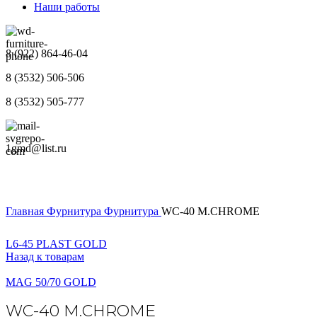
Наши работы
8 (922) 864-46-04
8 (3532) 506-506
8 (3532) 505-777
1gmd@list.ru
Главная
Фурнитура
Фурнитура
WC-40 M.CHROME
L6-45 PLAST GOLD
Назад к товарам
MAG 50/70 GOLD
WC-40 M.CHROME