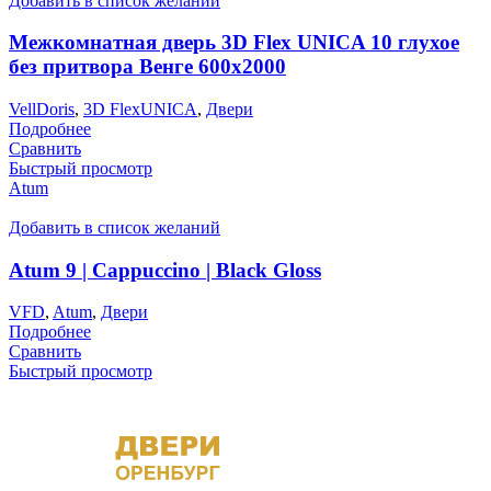
Добавить в список желаний
Межкомнатная дверь 3D Flex UNICA 10 глухое
без притвора Венге 600х2000
VellDoris
,
3D FlexUNICA
,
Двери
Подробнее
Сравнить
Быстрый просмотр
Atum
Добавить в список желаний
Atum 9 | Cappuccino | Black Gloss
VFD
,
Atum
,
Двери
Подробнее
Сравнить
Быстрый просмотр