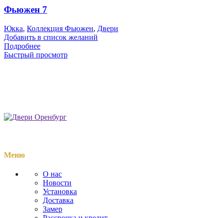
Фьюжен 7
Юкка
,
Коллекция Фьюжен
,
Двери
Добавить в список желаний
Подробнее
Быстрый просмотр
Меню
О нас
Новости
Установка
Доставка
Замер
Рассрочка и кредит