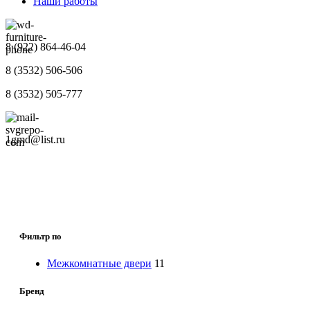
Наши работы
8 (922) 864-46-04
8 (3532) 506-506
8 (3532) 505-777
1gmd@list.ru
Фильтр по
Межкомнатные двери
11
Бренд