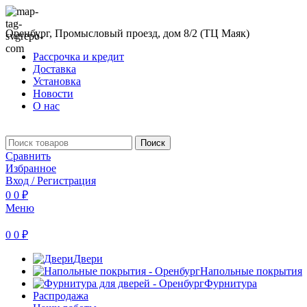
Оренбург, Промысловый проезд, дом 8/2 (ТЦ Маяк)
Рассрочка и кредит
Доставка
Установка
Новости
О нас
Поиск
Сравнить
Избранное
Вход / Регистрация
0
0
₽
Меню
0
0
₽
Двери
Напольные покрытия
Фурнитура
Распродажа