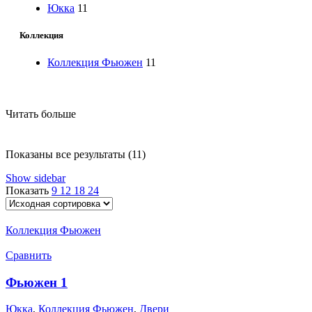
Юкка
11
Коллекция
Коллекция Фьюжен
11
Читать больше
Показаны все результаты (11)
Show sidebar
Показать
9
12
18
24
Коллекция Фьюжен
Сравнить
Фьюжен 1
Юкка
,
Коллекция Фьюжен
,
Двери