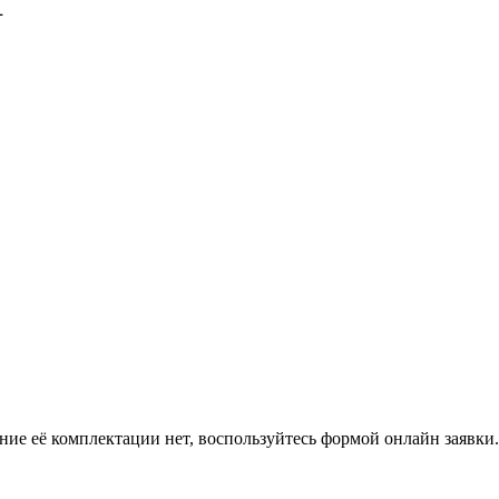
L
ение её комплектации нет, воспользуйтесь формой онлайн заявк