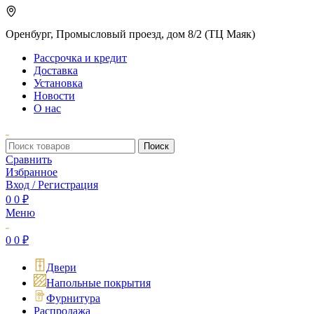
Оренбург, Промысловый проезд, дом 8/2 (ТЦ Маяк)
Рассрочка и кредит
Доставка
Установка
Новости
О нас
Поиск
Сравнить
Избранное
Вход / Регистрация
0
0
₽
Меню
0
0
₽
Двери
Напольные покрытия
Фурнитура
Распродажа