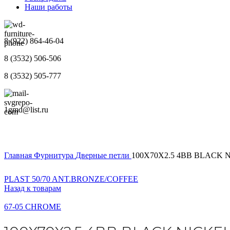
Наши работы
8 (922) 864-46-04
8 (3532) 506-506
8 (3532) 505-777
1gmd@list.ru
Главная
Фурнитура
Дверные петли
100X70X2.5 4BB BLACK 
PLAST 50/70 ANT.BRONZE/COFFEE
Назад к товарам
67-05 CHROME