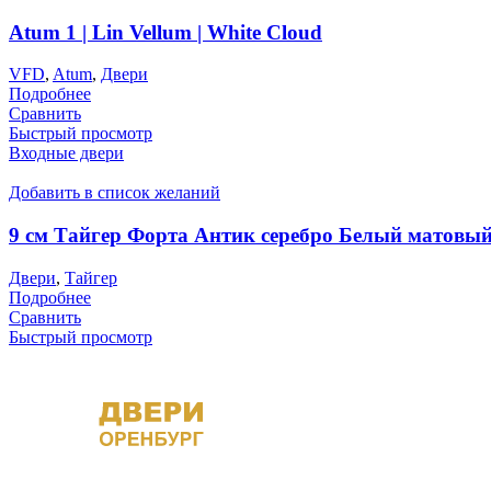
Atum 1 | Lin Vellum | White Cloud
VFD
,
Atum
,
Двери
Подробнее
Сравнить
Быстрый просмотр
Входные двери
Добавить в список желаний
9 см Тайгер Форта Антик серебро Белый матовы
Двери
,
Тайгер
Подробнее
Сравнить
Быстрый просмотр