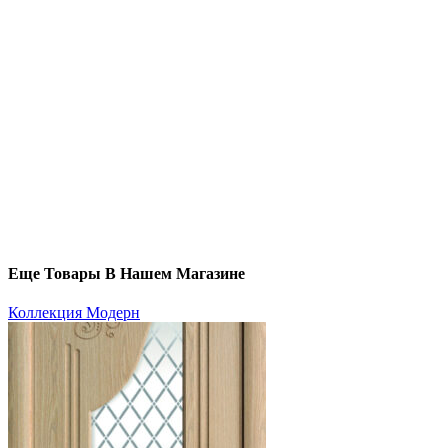
Еще Товары В Нашем Магазине
Коллекция Модерн