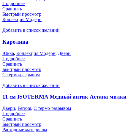
Подробнее
Сравнить
Быстрый просмотр
Коллекция Модерн
Добавить в список желаний
Каролина
Юкка
,
Коллекция Модерн
,
Двери
Подробнее
Сравнить
Быстрый просмотр
С термо-разрывом
Добавить в список желаний
11 см ISOTERMA Медный антик Астана милки
Двери
,
Ferroni
,
С термо-разрывом
Подробнее
Сравнить
Быстрый просмотр
Расходные материалы