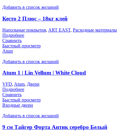
Добавить в список желаний
Кесто 2 Плюс – 18кг клей
Напольные покрытия
,
ART EAST
,
Расходные материалы
Подробнее
Сравнить
Быстрый просмотр
Atum
Добавить в список желаний
Atum 1 | Lin Vellum | White Cloud
VFD
,
Atum
,
Двери
Подробнее
Сравнить
Быстрый просмотр
Входные двери
Добавить в список желаний
9 см Тайгер Форта Антик серебро Белый