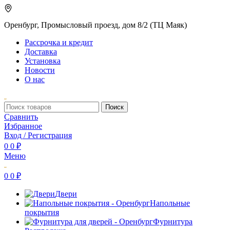
Оренбург, Промысловый проезд, дом 8/2 (ТЦ Маяк)
Рассрочка и кредит
Доставка
Установка
Новости
О нас
Поиск
Сравнить
Избранное
Вход / Регистрация
0
0
₽
Меню
0
0
₽
Двери
Напольные
покрытия
Фурнитура