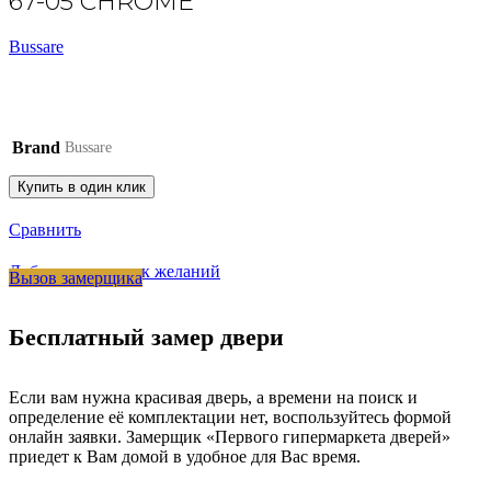
67-05 CHROME
Bussare
Brand
Bussare
Купить в один клик
Сравнить
Добавить в список желаний
Вызов замерщика
Бесплатный замер двери
Если вам нужна красивая дверь, а времени на поиск и
определение её комплектации нет, воспользуйтесь формой
онлайн заявки. Замерщик «Первого гипермаркета дверей»
приедет к Вам домой в удобное для Вас время.