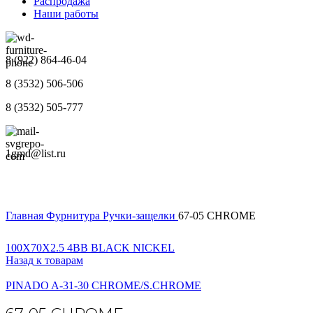
Распродажа
Наши работы
8 (922) 864-46-04
8 (3532) 506-506
8 (3532) 505-777
1gmd@list.ru
Главная
Фурнитура
Ручки-защелки
67-05 CHROME
100X70X2.5 4BB BLACK NICKEL
Назад к товарам
PINADO A-31-30 CHROME/S.CHROME