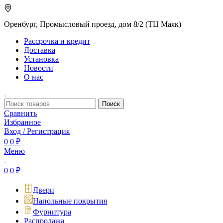
Оренбург, Промысловый проезд, дом 8/2 (ТЦ Маяк)
Рассрочка и кредит
Доставка
Установка
Новости
О нас
Поиск
Сравнить
Избранное
Вход / Регистрация
0
0
₽
Меню
0
0
₽
Двери
Напольные покрытия
Фурнитура
Распродажа