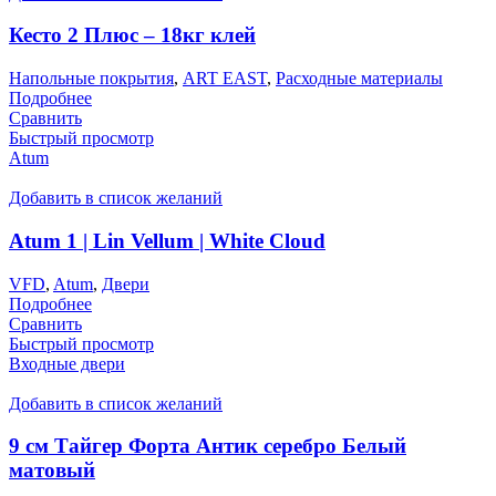
Кесто 2 Плюс – 18кг клей
Напольные покрытия
,
ART EAST
,
Расходные материалы
Подробнее
Сравнить
Быстрый просмотр
Atum
Добавить в список желаний
Atum 1 | Lin Vellum | White Cloud
VFD
,
Atum
,
Двери
Подробнее
Сравнить
Быстрый просмотр
Входные двери
Добавить в список желаний
9 см Тайгер Форта Антик серебро Белый
матовый