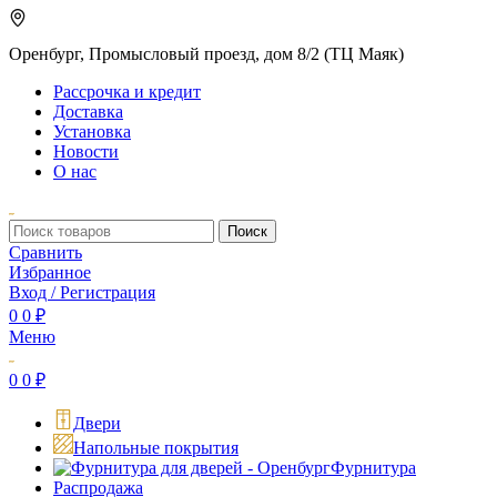
Оренбург, Промысловый проезд, дом 8/2 (ТЦ Маяк)
Рассрочка и кредит
Доставка
Установка
Новости
О нас
Поиск
Сравнить
Избранное
Вход / Регистрация
0
0
₽
Меню
0
0
₽
Двери
Напольные покрытия
Фурнитура
Распродажа