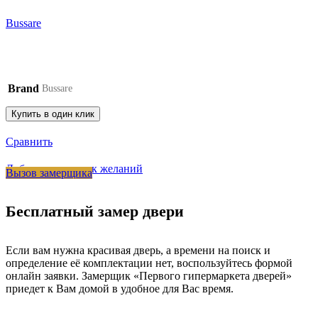
Bussare
Brand
Bussare
Купить в один клик
Сравнить
Добавить в список желаний
Вызов замерщика
Бесплатный замер двери
Если вам нужна красивая дверь, а времени на поиск и
определение её комплектации нет, воспользуйтесь формой
онлайн заявки. Замерщик «Первого гипермаркета дверей»
приедет к Вам домой в удобное для Вас время.