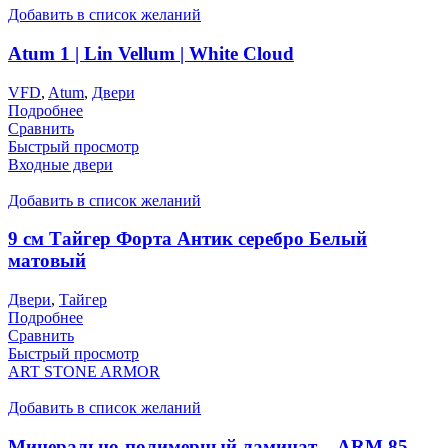
Добавить в список желаний
Atum 1 | Lin Vellum | White Cloud
VFD
,
Atum
,
Двери
Подробнее
Сравнить
Быстрый просмотр
Входные двери
Добавить в список желаний
9 см Тайгер Форта Антик серебро Белый
матовый
Двери
,
Тайгер
Подробнее
Сравнить
Быстрый просмотр
ART STONE ARMOR
Добавить в список желаний
Минерально-полимерный ламинат – ARM 85,