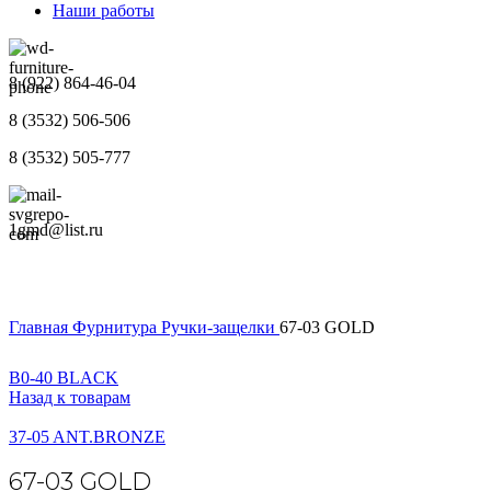
Наши работы
8 (922) 864-46-04
8 (3532) 506-506
8 (3532) 505-777
1gmd@list.ru
Главная
Фурнитура
Ручки-защелки
67-03 GOLD
B0-40 BLACK
Назад к товарам
37-05 ANT.BRONZE
67-03 GOLD