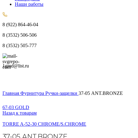
Наши работы
8 (922) 864-46-04
8 (3532) 506-506
8 (3532) 505-777
1gmd@list.ru
Главная
Фурнитура
Ручки-защелки
37-05 ANT.BRONZE
67-03 GOLD
Назад к товарам
TORRE A-52-30 CHROME/S.CHROME
37-05 ANT.BRONZE