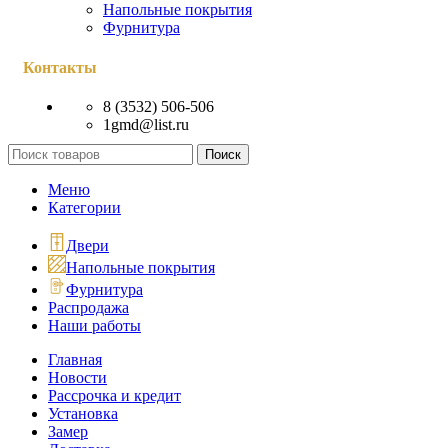
Напольные покрытия
Фурнитура
Контакты
8 (3532) 506-506
1gmd@list.ru
Поиск
Меню
Категории
Двери
Напольные покрытия
Фурнитура
Распродажа
Наши работы
Главная
Новости
Рассрочка и кредит
Установка
Замер