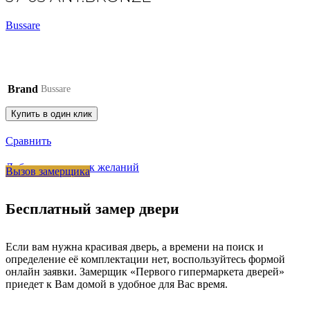
Bussare
Brand
Bussare
Купить в один клик
Сравнить
Добавить в список желаний
Вызов замерщика
Бесплатный замер двери
Если вам нужна красивая дверь, а времени на поиск и
определение её комплектации нет, воспользуйтесь формой
онлайн заявки. Замерщик «Первого гипермаркета дверей»
приедет к Вам домой в удобное для Вас время.