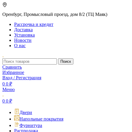
Оренбург, Промысловый проезд, дом 8/2 (ТЦ Маяк)
Рассрочка и кредит
Доставка
Установка
Новости
О нас
Поиск
Сравнить
Избранное
Вход / Регистрация
0
0
₽
Меню
0
0
₽
Двери
Напольные покрытия
Фурнитура
Распродажа