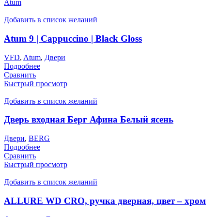
Atum
Добавить в список желаний
Atum 9 | Cappuccino | Black Gloss
VFD
,
Atum
,
Двери
Подробнее
Сравнить
Быстрый просмотр
Добавить в список желаний
Дверь входная Берг Афина Белый ясень
Двери
,
BERG
Подробнее
Сравнить
Быстрый просмотр
Добавить в список желаний
ALLURE WD CRO, ручка дверная, цвет – хром