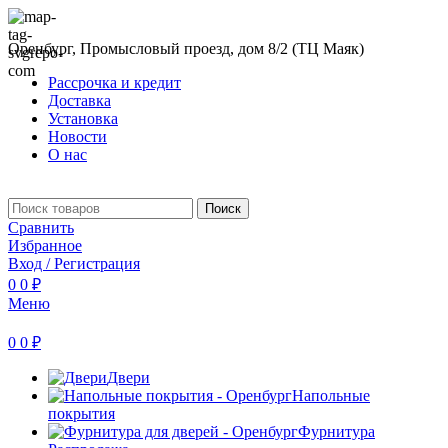
Оренбург, Промысловый проезд, дом 8/2 (ТЦ Маяк)
Рассрочка и кредит
Доставка
Установка
Новости
О нас
Поиск
Сравнить
Избранное
Вход / Регистрация
0
0
₽
Меню
0
0
₽
Двери
Напольные
покрытия
Фурнитура