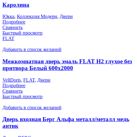
Каролина
Юкка
,
Коллекция Модерн
,
Двери
Подробнее
Сравнить
Быстрый просмотр
FLAT
Добавить в список желаний
Межкомнатная дверь эмаль FLAT H2 глухое без
притвора Белый 600х2000
VellDoris
,
FLAT
,
Двери
Подробнее
Сравнить
Быстрый просмотр
Добавить в список желаний
Дверь входная Берг Альфа металл/металл медь
антик