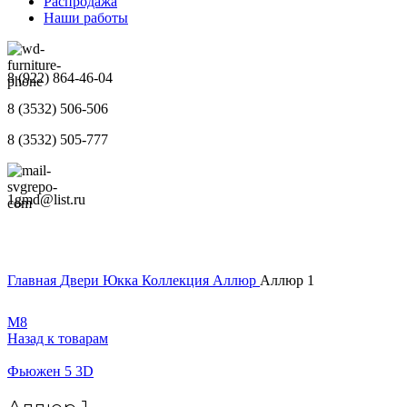
Распродажа
Наши работы
8 (922) 864-46-04
8 (3532) 506-506
8 (3532) 505-777
1gmd@list.ru
Главная
Двери
Юкка
Коллекция Аллюр
Аллюр 1
М8
Назад к товарам
Фьюжен 5 3D