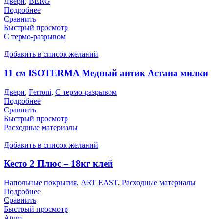
Двери
,
BERG
Подробнее
Сравнить
Быстрый просмотр
С термо-разрывом
Добавить в список желаний
11 см ISOTERMA Медный антик Астана милки
Двери
,
Ferroni
,
С термо-разрывом
Подробнее
Сравнить
Быстрый просмотр
Расходные материалы
Добавить в список желаний
Кесто 2 Плюс – 18кг клей
Напольные покрытия
,
ART EAST
,
Расходные материалы
Подробнее
Сравнить
Быстрый просмотр
Atum